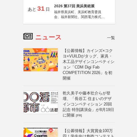
2026 第37回 美浜美術展
31
あと
日
福井県美浜町、美浜町教育委員
会、福井新聞社、関西電力株式会
社
ニュース
一覧
【公募情報】カインズ×コク
ヨ×VUILDがタッグ、家具・
木工品デザインコンペティシ
ョン「CDM Digi Fab
COMPETITION 2026」を初
開催
乾久美子や藤本壮介らが登
壇、「長谷工 住まいのデザ
インコンペティション 20回
記念 特別講演会」が8月19日
に開催
[PR]
【公募情報】大賞賞金100万
円！学生向け創作コンテスト