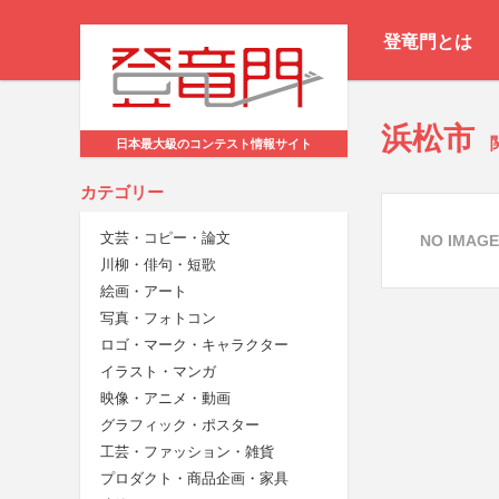
登竜門とは
浜松市
日本最大級のコンテスト情報サイト
カテゴリー
文芸・コピー・論文
NO IMAGE
川柳・俳句・短歌
絵画・アート
写真・フォトコン
ロゴ・マーク・キャラクター
イラスト・マンガ
映像・アニメ・動画
グラフィック・ポスター
工芸・ファッション・雑貨
プロダクト・商品企画・家具