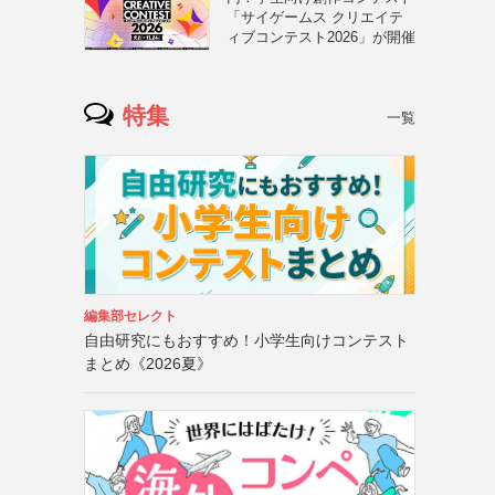
「サイゲームス クリエイテ
ィブコンテスト2026」が開催
特集
一覧
編集部セレクト
自由研究にもおすすめ！小学生向けコンテスト
まとめ《2026夏》