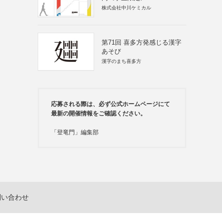
株式会社中川ケミカル
第71回 喜多方発感じる漢字
あそび
漢字のまち喜多方
応募される際は、必ず公式ホームページにて
最新の開催情報をご確認ください。
「登竜門」編集部
問い合わせ