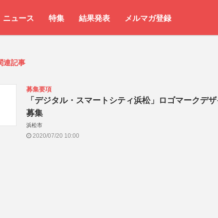
ニュース
特集
結果発表
メルマガ登録
関連記事
募集要項
「デジタル・スマートシティ浜松」ロゴマークデザ
募集
浜松市
2020/07/20 10:00