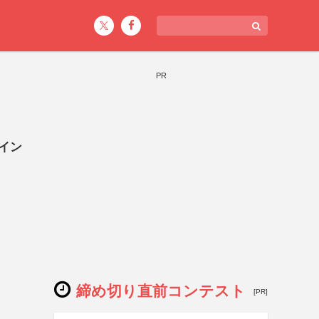
PR
イン
締め切り直前コンテスト
[PR]