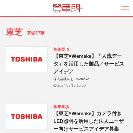
東芝
関連記事
募集要項
【東芝×Wemake】「人流デー
タ」を活用した製品／サービス
アイデア
株式会社東芝、Wemake
2024/03/13 10:00
募集要項
【東芝×Wemake】カメラ付き
LED照明を活用した法人ユーザ
ー向けサービスアイデア募集