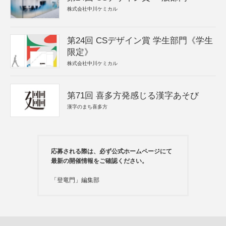
株式会社中川ケミカル
第24回 CSデザイン賞 学生部門《学生
限定》
株式会社中川ケミカル
第71回 喜多方発感じる漢字あそび
漢字のまち喜多方
応募される際は、必ず公式ホームページにて
最新の開催情報をご確認ください。
「登竜門」編集部