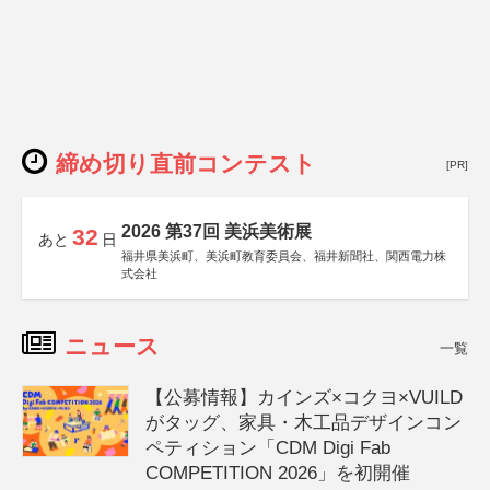
締め切り直前コンテスト
[PR]
2026 第37回 美浜美術展
32
あと
日
福井県美浜町、美浜町教育委員会、福井新聞社、関西電力株
式会社
ニュース
一覧
【公募情報】カインズ×コクヨ×VUILD
がタッグ、家具・木工品デザインコン
ペティション「CDM Digi Fab
COMPETITION 2026」を初開催