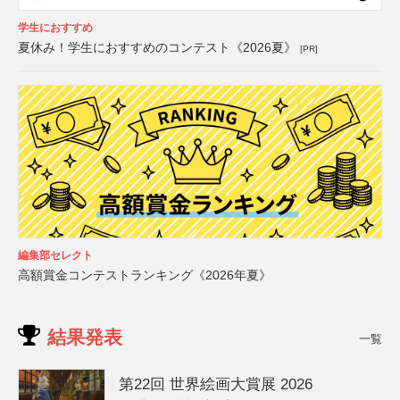
学生におすすめ
夏休み！学生におすすめのコンテスト《2026夏》
[PR]
編集部セレクト
高額賞金コンテストランキング《2026年夏》
結果発表
一覧
第22回 世界絵画大賞展 2026