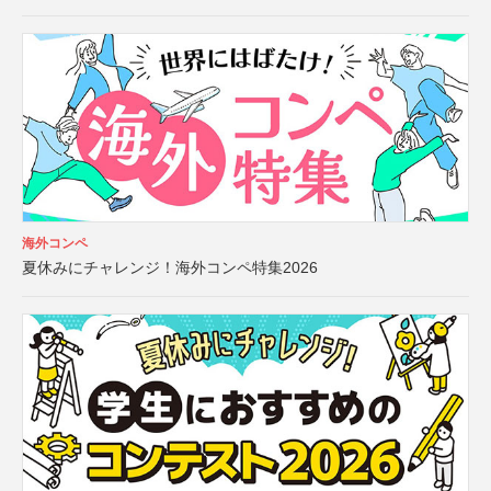
海外コンペ
夏休みにチャレンジ！海外コンペ特集2026