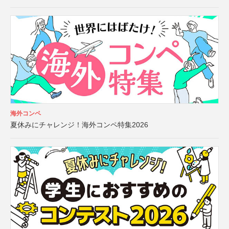
海外コンペ
夏休みにチャレンジ！海外コンペ特集2026