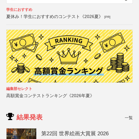
学生におすすめ
夏休み！学生におすすめのコンテスト《2026夏》
[PR]
編集部セレクト
高額賞金コンテストランキング《2026年夏》
結果発表
一覧
第22回 世界絵画大賞展 2026