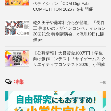
ペティション「CDM Digi Fab
COMPETITION 2026」を初開催
乾久美子や藤本壮介らが登壇、「長谷
工 住まいのデザインコンペティション
20回記念 特別講演会」が8月19日に開
催
[PR]
【公募情報】大賞賞金100万円！学生
向け創作コンテスト「サイゲームス ク
リエイティブコンテスト2026」が開催
特集
一覧