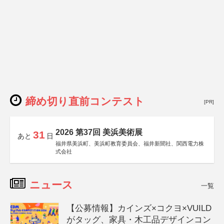
締め切り直前コンテスト
[PR]
2026 第37回 美浜美術展
31
あと
日
福井県美浜町、美浜町教育委員会、福井新聞社、関西電力株
式会社
ニュース
一覧
【公募情報】カインズ×コクヨ×VUILD
がタッグ、家具・木工品デザインコン