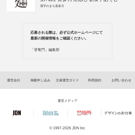
漢字のまち喜多方
応募される際は、必ず公式ホームページにて
最新の開催情報をご確認ください。
「登竜門」編集部
運営会社
掲載申し込み
主催運営ガイド
利用規約
お問い合わせ
運営メディア
© 1997-2026
JDN Inc.