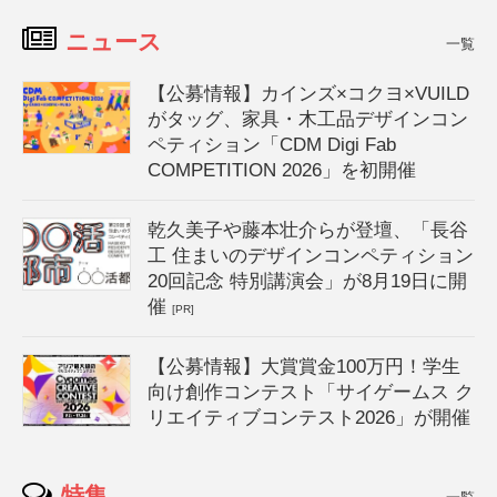
ニュース
一覧
【公募情報】カインズ×コクヨ×VUILD
がタッグ、家具・木工品デザインコン
ペティション「CDM Digi Fab
COMPETITION 2026」を初開催
乾久美子や藤本壮介らが登壇、「長谷
工 住まいのデザインコンペティション
20回記念 特別講演会」が8月19日に開
催
[PR]
【公募情報】大賞賞金100万円！学生
向け創作コンテスト「サイゲームス ク
リエイティブコンテスト2026」が開催
特集