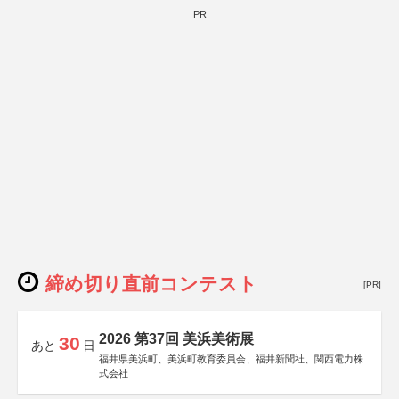
PR
締め切り直前コンテスト
[PR]
2026 第37回 美浜美術展
30
あと
日
福井県美浜町、美浜町教育委員会、福井新聞社、関西電力株
式会社