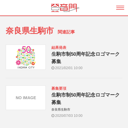
奈良県生駒市
関連記事
結果発表
生駒市制50周年記念ロゴマーク
募集
2021/02/01 10:00
募集要項
生駒市制50周年記念ロゴマーク
NO IMAGE
募集
奈良県生駒市
2020/07/03 10:00