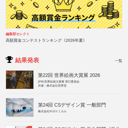
編集部セレクト
高額賞金コンテストランキング《2026年夏》
結果発表
一覧
第22回 世界絵画大賞展 2026
[PR]
世界絵画大賞展 実行委員会
共催：株式会社世界堂
第24回 CSデザイン賞 一般部門
株式会社中川ケミカル