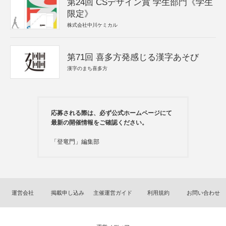
第24回 CSデザイン賞 学生部門《学生
限定》
株式会社中川ケミカル
第71回 喜多方発感じる漢字あそび
漢字のまち喜多方
応募される際は、必ず公式ホームページにて
最新の開催情報をご確認ください。
「登竜門」編集部
運営会社
掲載申し込み
主催運営ガイド
利用規約
お問い合わせ