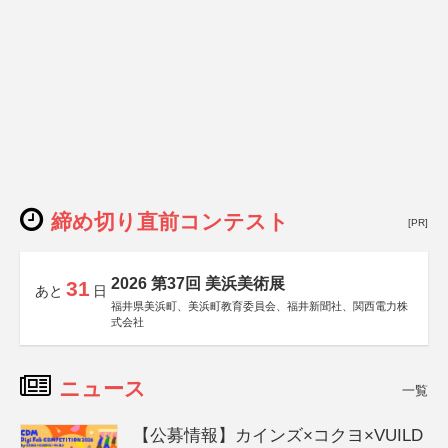
締め切り直前コンテスト
[PR]
2026 第37回 美浜美術展
31
あと
日
福井県美浜町、美浜町教育委員会、福井新聞社、関西電力株
式会社
ニュース
一覧
【公募情報】カインズ×コクヨ×VUILD