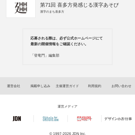
第71回 喜多方発感じる漢字あそび
漢字のまち喜多方
応募される際は、必ず公式ホームページにて
最新の開催情報をご確認ください。
「登竜門」編集部
運営会社
掲載申し込み
主催運営ガイド
利用規約
お問い合わせ
運営メディア
© 1997-2026
JDN Inc.