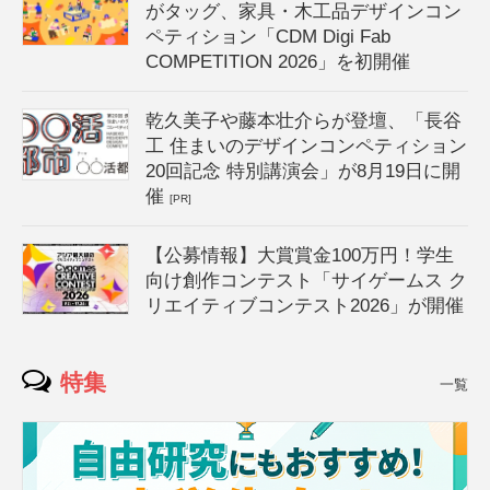
がタッグ、家具・木工品デザインコン
ペティション「CDM Digi Fab
COMPETITION 2026」を初開催
乾久美子や藤本壮介らが登壇、「長谷
工 住まいのデザインコンペティション
20回記念 特別講演会」が8月19日に開
催
[PR]
【公募情報】大賞賞金100万円！学生
向け創作コンテスト「サイゲームス ク
リエイティブコンテスト2026」が開催
特集
一覧