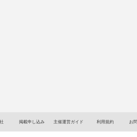
社
掲載申し込み
主催運営ガイド
利用規約
お