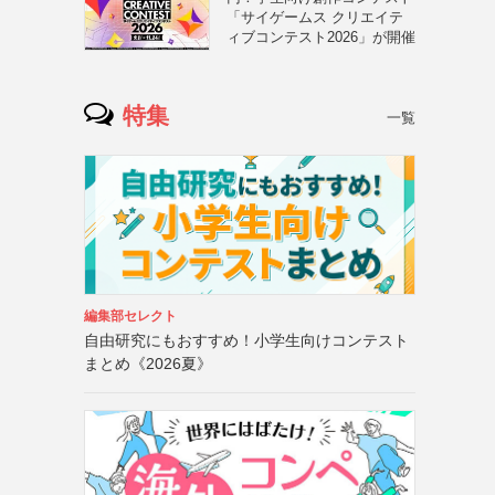
「サイゲームス クリエイテ
ィブコンテスト2026」が開催
特集
一覧
編集部セレクト
自由研究にもおすすめ！小学生向けコンテスト
まとめ《2026夏》