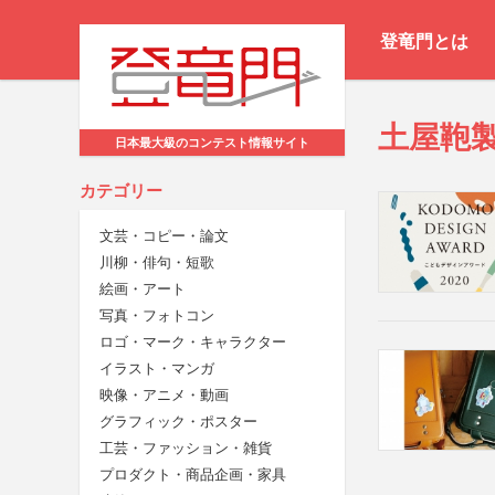
登竜門とは
土屋鞄
日本最大級のコンテスト情報サイト
カテゴリー
文芸・コピー・論文
川柳・俳句・短歌
絵画・アート
写真・フォトコン
ロゴ・マーク・キャラクター
イラスト・マンガ
映像・アニメ・動画
グラフィック・ポスター
工芸・ファッション・雑貨
プロダクト・商品企画・家具