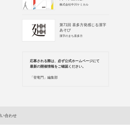
株式会社中川ケミカル
第71回 喜多方発感じる漢字
あそび
漢字のまち喜多方
応募される際は、必ず公式ホームページにて
最新の開催情報をご確認ください。
「登竜門」編集部
問い合わせ