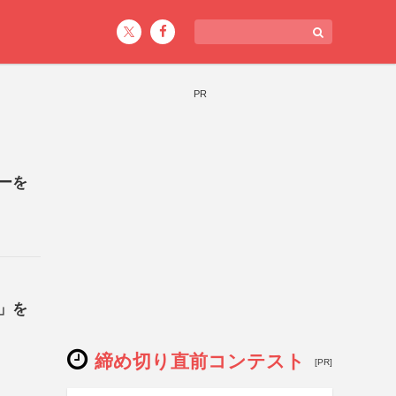
PR
ーを
」を
締め切り直前コンテスト
[PR]