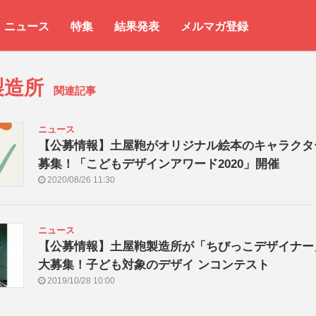
ニュース
特集
結果発表
メルマガ登録
製造所
関連記事
ニュース
【公募情報】土屋鞄がオリジナル絵本のキャラクタ
募集！「こどもデザインアワード2020」開催
2020/08/26 11:30
ニュース
【公募情報】土屋鞄製造所が「ちびっこデザイナー
大募集！子ども対象のデザイ ンコンテスト
2019/10/28 10:00