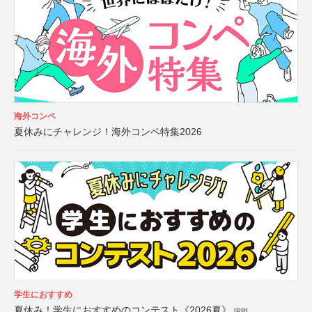
海外コンペ
夏休みにチャレンジ！海外コンペ特集2026
学生におすすめ
夏休み！学生におすすめのコンテスト《2026夏》
[PR]