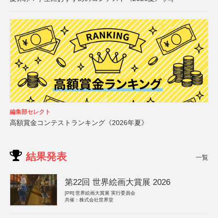
編集部セレクト
高額賞金コンテストランキング《2026年夏》
結果発表
一覧
第22回 世界絵画大賞展 2026
[PR]
世界絵画大賞展 実行委員会
共催：株式会社世界堂