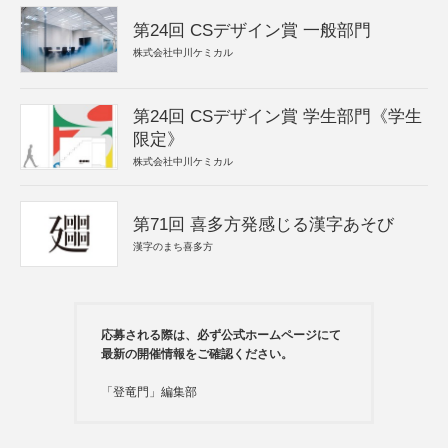
第24回 CSデザイン賞 一般部門
株式会社中川ケミカル
第24回 CSデザイン賞 学生部門《学生
限定》
株式会社中川ケミカル
第71回 喜多方発感じる漢字あそび
漢字のまち喜多方
応募される際は、必ず公式ホームページにて
最新の開催情報をご確認ください。
「登竜門」編集部