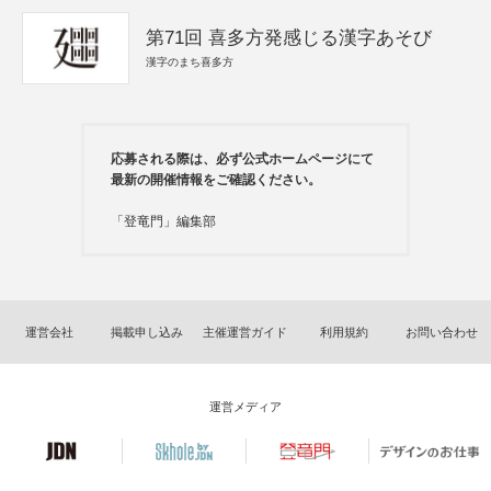
第71回 喜多方発感じる漢字あそび
漢字のまち喜多方
応募される際は、必ず公式ホームページにて
最新の開催情報をご確認ください。
「登竜門」編集部
運営会社
掲載申し込み
主催運営ガイド
利用規約
お問い合わせ
運営メディア