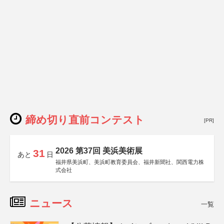
締め切り直前コンテスト
[PR]
2026 第37回 美浜美術展
31
あと
日
福井県美浜町、美浜町教育委員会、福井新聞社、関西電力株
式会社
ニュース
一覧