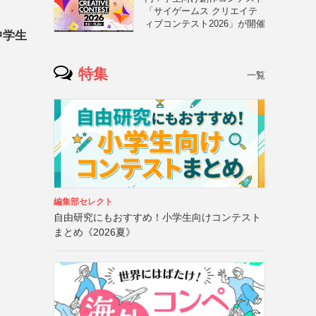
「サイゲームス クリエイテ
ィブコンテスト2026」が開催
中学生
特集
一覧
編集部セレクト
自由研究にもおすすめ！小学生向けコンテスト
まとめ《2026夏》