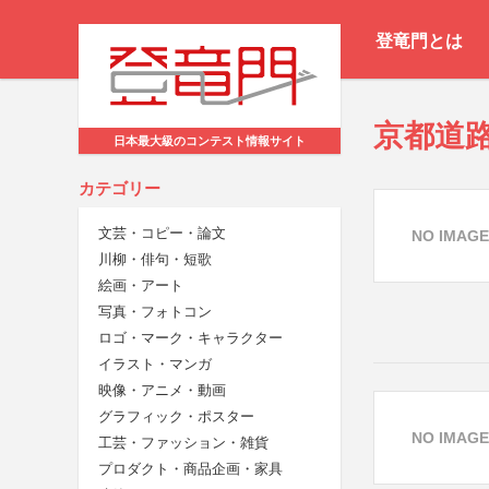
登竜門とは
京都道
日本最大級のコンテスト情報サイト
カテゴリー
文芸・コピー・論文
NO IMAGE
川柳・俳句・短歌
絵画・アート
写真・フォトコン
ロゴ・マーク・キャラクター
イラスト・マンガ
映像・アニメ・動画
グラフィック・ポスター
NO IMAGE
工芸・ファッション・雑貨
プロダクト・商品企画・家具