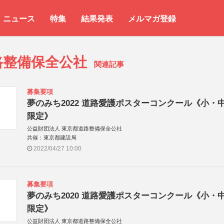
ニュース
特集
結果発表
メルマガ登録
路整備保全公社
関連記事
募集要項
夢のみち2022 道路愛護ポスターコンクール《小・
限定》
公益財団法人 東京都道路整備保全公社
共催：東京都建設局
2022/04/27 10:00
募集要項
夢のみち2020 道路愛護ポスターコンクール《小・
限定》
公益財団法人 東京都道路整備保全公社