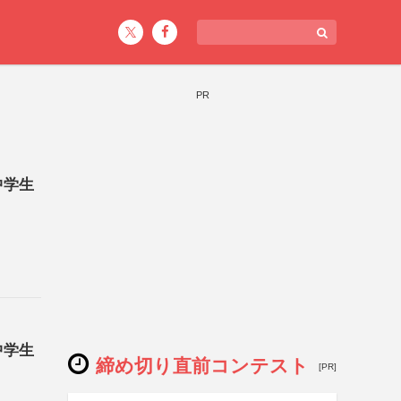
PR
中学生
中学生
締め切り直前コンテスト
[PR]