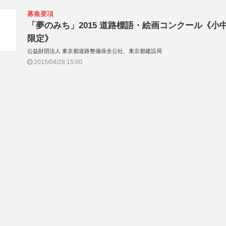
募集要項
「夢のみち」2015 道路標語・絵画コンクール《小
限定》
公益財団法人 東京都道路整備保全公社、東京都建設局
2015/04/28 15:00