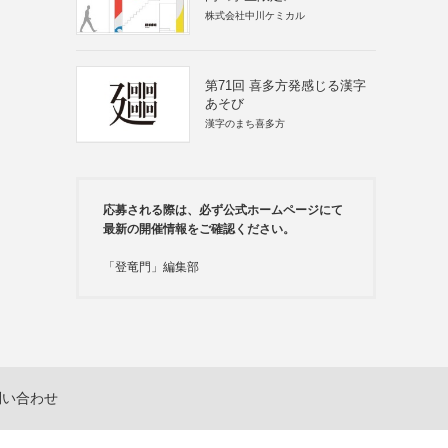
株式会社中川ケミカル
第71回 喜多方発感じる漢字
あそび
漢字のまち喜多方
応募される際は、必ず公式ホームページにて
最新の開催情報をご確認ください。
「登竜門」編集部
問い合わせ