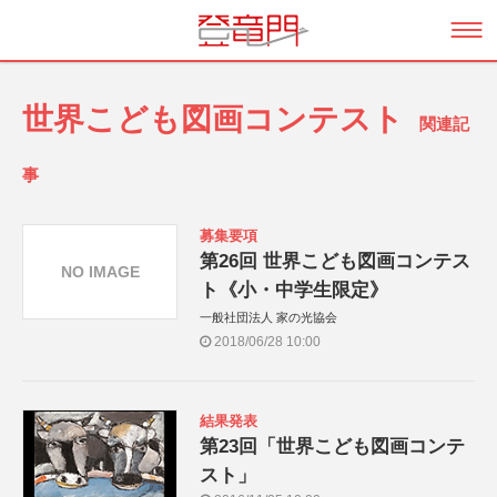
世界こども図画コンテスト
関連記
事
募集要項
第26回 世界こども図画コンテス
NO IMAGE
ト《小・中学生限定》
一般社団法人 家の光協会
2018/06/28 10:00
結果発表
第23回「世界こども図画コンテ
スト」