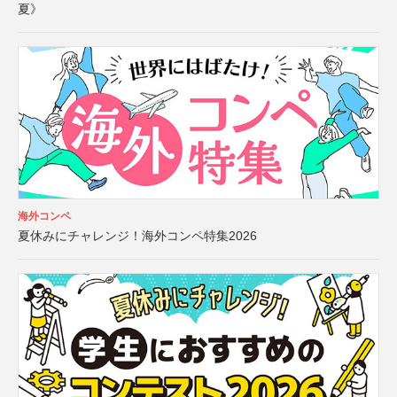
夏》
海外コンペ
夏休みにチャレンジ！海外コンペ特集2026