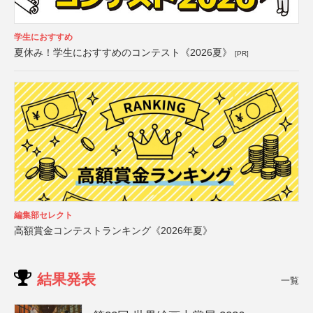
学生におすすめ
夏休み！学生におすすめのコンテスト《2026夏》
[PR]
編集部セレクト
高額賞金コンテストランキング《2026年夏》
結果発表
一覧