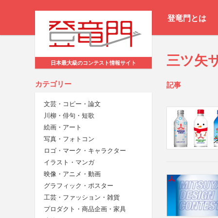
登竜門とは
三ツ矢
日本最大級のコンテスト情報サイト
カテゴリー
記事
文芸・コピー・論文
川柳・俳句・短歌
絵画・アート
写真・フォトコン
ロゴ・マーク・キャラクター
イラスト・マンガ
映像・アニメ・動画
グラフィック・ポスター
工芸・ファッション・雑貨
プロダクト・商品企画・家具