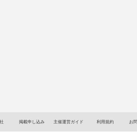
社
掲載申し込み
主催運営ガイド
利用規約
お