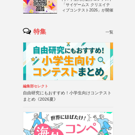
「サイゲームス クリエイテ
ィブコンテスト2026」が開催
特集
一覧
編集部セレクト
自由研究にもおすすめ！小学生向けコンテスト
まとめ《2026夏》