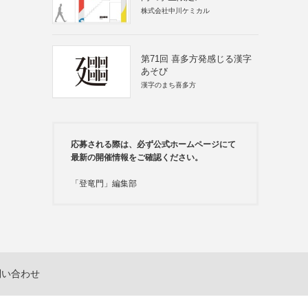
株式会社中川ケミカル
第71回 喜多方発感じる漢字
あそび
漢字のまち喜多方
応募される際は、必ず公式ホームページにて
最新の開催情報をご確認ください。
「登竜門」編集部
問い合わせ