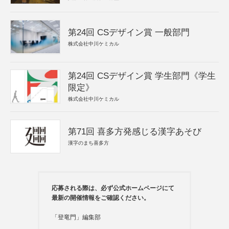
第24回 CSデザイン賞 一般部門
株式会社中川ケミカル
第24回 CSデザイン賞 学生部門《学生
限定》
株式会社中川ケミカル
第71回 喜多方発感じる漢字あそび
漢字のまち喜多方
応募される際は、必ず公式ホームページにて
最新の開催情報をご確認ください。
「登竜門」編集部