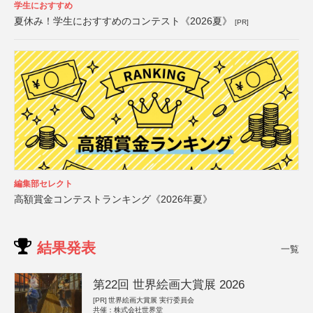
学生におすすめ
夏休み！学生におすすめのコンテスト《2026夏》
[PR]
編集部セレクト
高額賞金コンテストランキング《2026年夏》
結果発表
一覧
第22回 世界絵画大賞展 2026
[PR]
世界絵画大賞展 実行委員会
共催：株式会社世界堂