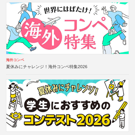
海外コンペ
夏休みにチャレンジ！海外コンペ特集2026