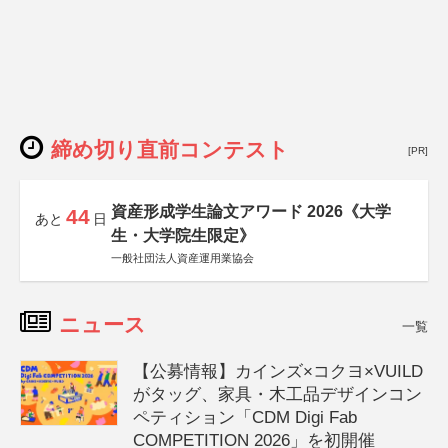
締め切り直前コンテスト
[PR]
資産形成学生論文アワード 2026《大学
44
あと
日
生・大学院生限定》
一般社団法人資産運用業協会
ニュース
一覧
【公募情報】カインズ×コクヨ×VUILD
がタッグ、家具・木工品デザインコン
ペティション「CDM Digi Fab
COMPETITION 2026」を初開催