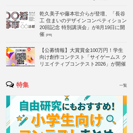
乾久美子や藤本壮介らが登壇、「長谷
工 住まいのデザインコンペティション
20回記念 特別講演会」が8月19日に開
催
[PR]
【公募情報】大賞賞金100万円！学生
向け創作コンテスト「サイゲームス ク
リエイティブコンテスト2026」が開催
特集
一覧