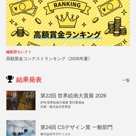
編集部セレクト
高額賞金コンテストランキング《2026年夏》
結果発表
一覧
第22回 世界絵画大賞展 2026
[PR]
世界絵画大賞展 実行委員会
共催：株式会社世界堂
第24回 CSデザイン賞 一般部門
株式会社中川ケミカル