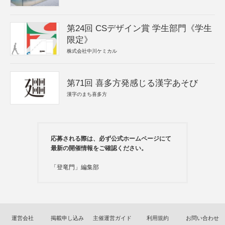
第24回 CSデザイン賞 学生部門《学生
限定》
株式会社中川ケミカル
第71回 喜多方発感じる漢字あそび
漢字のまち喜多方
応募される際は、必ず公式ホームページにて
最新の開催情報をご確認ください。
「登竜門」編集部
運営会社
掲載申し込み
主催運営ガイド
利用規約
お問い合わせ