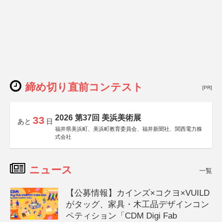
締め切り直前コンテスト
[PR]
2026 第37回 美浜美術展
33
あと
日
福井県美浜町、美浜町教育委員会、福井新聞社、関西電力株
式会社
ニュース
一覧
【公募情報】カインズ×コクヨ×VUILD
がタッグ、家具・木工品デザインコン
ペティション「CDM Digi Fab