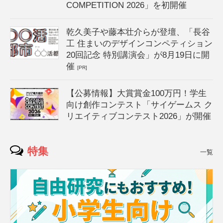
COMPETITION 2026」を初開催
乾久美子や藤本壮介らが登壇、「長谷
工 住まいのデザインコンペティション
20回記念 特別講演会」が8月19日に開
催
[PR]
【公募情報】大賞賞金100万円！学生
向け創作コンテスト「サイゲームス ク
リエイティブコンテスト2026」が開催
特集
一覧