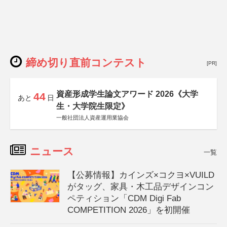
締め切り直前コンテスト
[PR]
資産形成学生論文アワード 2026《大学
44
あと
日
生・大学院生限定》
一般社団法人資産運用業協会
ニュース
一覧
【公募情報】カインズ×コクヨ×VUILD
がタッグ、家具・木工品デザインコン
ペティション「CDM Digi Fab
COMPETITION 2026」を初開催