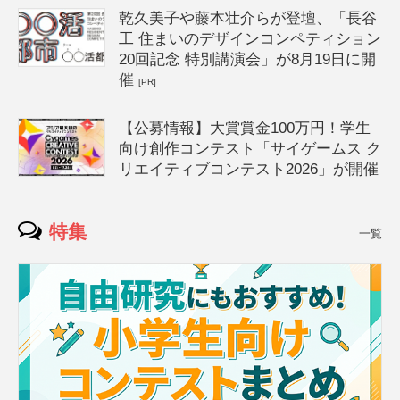
乾久美子や藤本壮介らが登壇、「長谷
工 住まいのデザインコンペティション
20回記念 特別講演会」が8月19日に開
催
[PR]
【公募情報】大賞賞金100万円！学生
向け創作コンテスト「サイゲームス ク
リエイティブコンテスト2026」が開催
特集
一覧