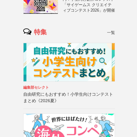
「サイゲームス クリエイテ
ィブコンテスト2026」が開催
特集
一覧
編集部セレクト
自由研究にもおすすめ！小学生向けコンテスト
まとめ《2026夏》