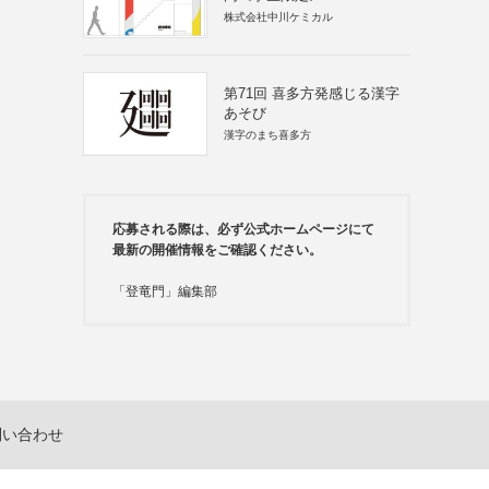
株式会社中川ケミカル
第71回 喜多方発感じる漢字
あそび
漢字のまち喜多方
応募される際は、必ず公式ホームページにて
最新の開催情報をご確認ください。
「登竜門」編集部
問い合わせ