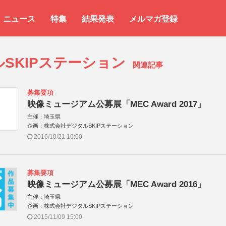
ニュース
特集
結果発表
メルマガ登録
SKIPステーション
関連記事
募集要項
映像ミュージアム公募展「MEC Award 2017」
主催：埼玉県
企画：株式会社デジタルSKIPステーション
2016/10/21 10:00
募集要項
映像ミュージアム公募展「MEC Award 2016」
主催：埼玉県
企画：株式会社デジタルSKIPステーション
2015/11/09 15:00