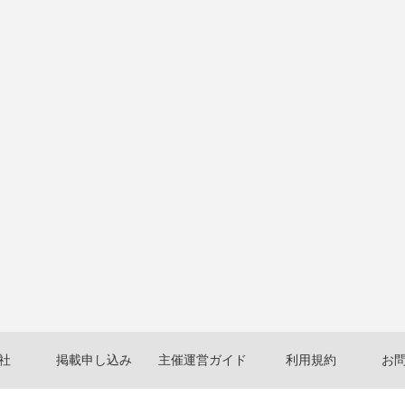
社
掲載申し込み
主催運営ガイド
利用規約
お