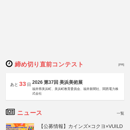
締め切り直前コンテスト
[PR]
2026 第37回 美浜美術展
33
あと
日
福井県美浜町、美浜町教育委員会、福井新聞社、関西電力株
式会社
ニュース
一覧
【公募情報】カインズ×コクヨ×VUILD