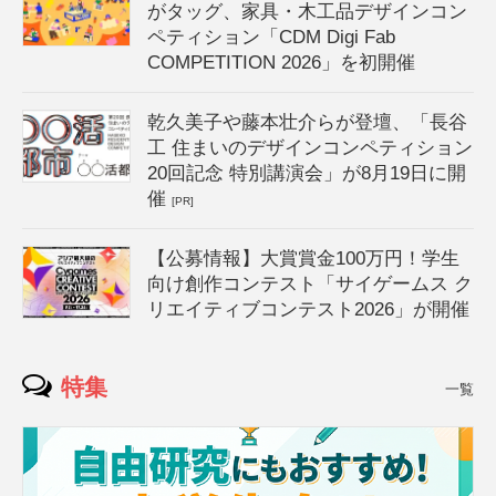
がタッグ、家具・木工品デザインコン
ペティション「CDM Digi Fab
COMPETITION 2026」を初開催
乾久美子や藤本壮介らが登壇、「長谷
工 住まいのデザインコンペティション
20回記念 特別講演会」が8月19日に開
催
[PR]
【公募情報】大賞賞金100万円！学生
向け創作コンテスト「サイゲームス ク
リエイティブコンテスト2026」が開催
特集
一覧