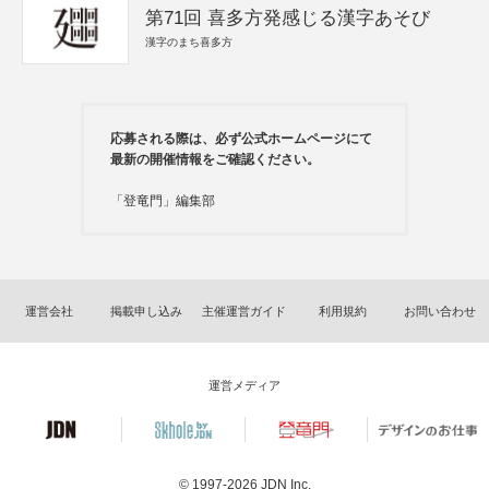
第71回 喜多方発感じる漢字あそび
漢字のまち喜多方
応募される際は、必ず公式ホームページにて
最新の開催情報をご確認ください。
「登竜門」編集部
運営会社
掲載申し込み
主催運営ガイド
利用規約
お問い合わせ
運営メディア
© 1997-2026
JDN Inc.