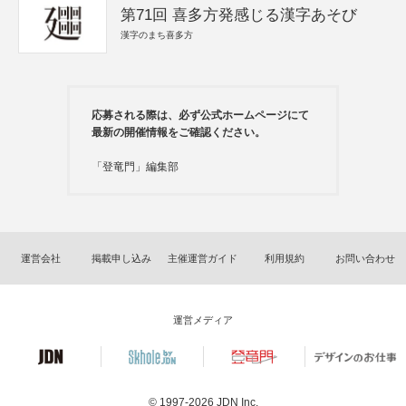
第71回 喜多方発感じる漢字あそび
漢字のまち喜多方
応募される際は、必ず公式ホームページにて
最新の開催情報をご確認ください。
「登竜門」編集部
運営会社
掲載申し込み
主催運営ガイド
利用規約
お問い合わせ
運営メディア
© 1997-2026
JDN Inc.