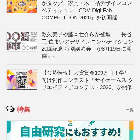
がタッグ、家具・木工品デザインコン
ペティション「CDM Digi Fab
COMPETITION 2026」を初開催
乾久美子や藤本壮介らが登壇、「長谷
工 住まいのデザインコンペティション
20回記念 特別講演会」が8月19日に開
催
[PR]
【公募情報】大賞賞金100万円！学生
向け創作コンテスト「サイゲームス ク
リエイティブコンテスト2026」が開催
特集
一覧