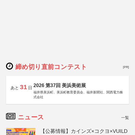
締め切り直前コンテスト
[PR]
2026 第37回 美浜美術展
31
あと
日
福井県美浜町、美浜町教育委員会、福井新聞社、関西電力株
式会社
ニュース
一覧
【公募情報】カインズ×コクヨ×VUILD