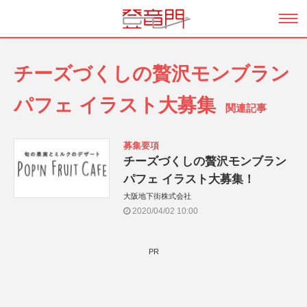
チーズづくしの贅沢モンブラン
パフェ イラスト大募集
関連記事
募集要項
チーズづくしの贅沢モンブラン
パフェ イラスト大募集！
大阪地下街株式会社
2020/04/02 10:00
PR