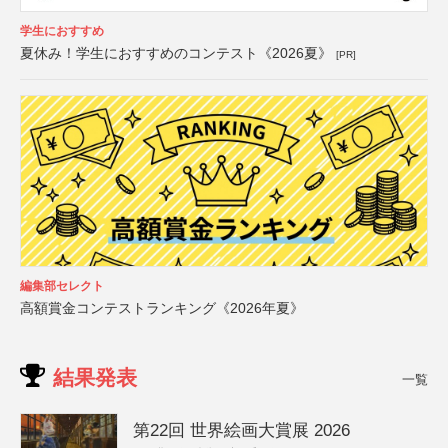
学生におすすめ
夏休み！学生におすすめのコンテスト《2026夏》
[PR]
編集部セレクト
高額賞金コンテストランキング《2026年夏》
結果発表
一覧
第22回 世界絵画大賞展 2026