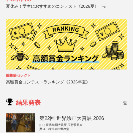
夏休み！学生におすすめのコンテスト《2026夏》
[PR]
編集部セレクト
高額賞金コンテストランキング《2026年夏》
結果発表
一覧
第22回 世界絵画大賞展 2026
[PR]
世界絵画大賞展 実行委員会
共催：株式会社世界堂