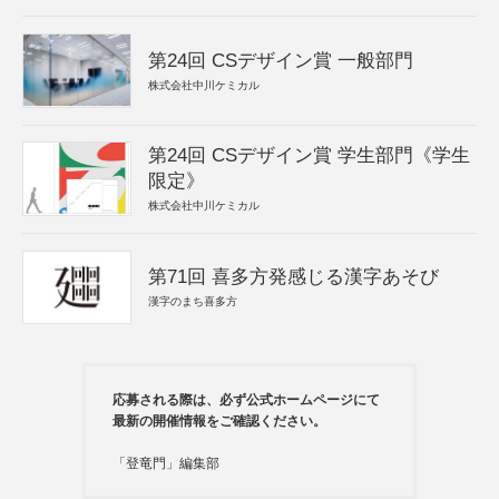
第24回 CSデザイン賞 一般部門
株式会社中川ケミカル
第24回 CSデザイン賞 学生部門《学生
限定》
株式会社中川ケミカル
第71回 喜多方発感じる漢字あそび
漢字のまち喜多方
応募される際は、必ず公式ホームページにて
最新の開催情報をご確認ください。
「登竜門」編集部