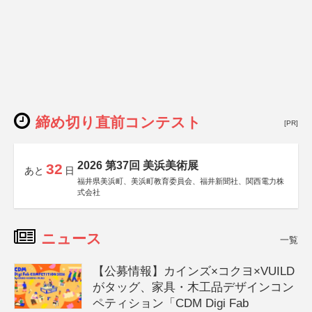
締め切り直前コンテスト
[PR]
2026 第37回 美浜美術展
32
あと
日
福井県美浜町、美浜町教育委員会、福井新聞社、関西電力株
式会社
ニュース
一覧
【公募情報】カインズ×コクヨ×VUILD
がタッグ、家具・木工品デザインコン
ペティション「CDM Digi Fab