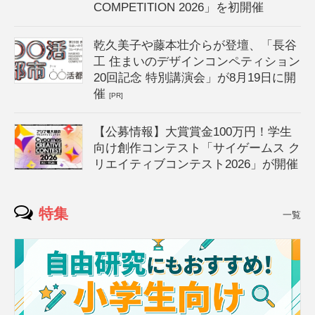
COMPETITION 2026」を初開催
乾久美子や藤本壮介らが登壇、「長谷
工 住まいのデザインコンペティション
20回記念 特別講演会」が8月19日に開
催
[PR]
【公募情報】大賞賞金100万円！学生
向け創作コンテスト「サイゲームス ク
リエイティブコンテスト2026」が開催
特集
一覧