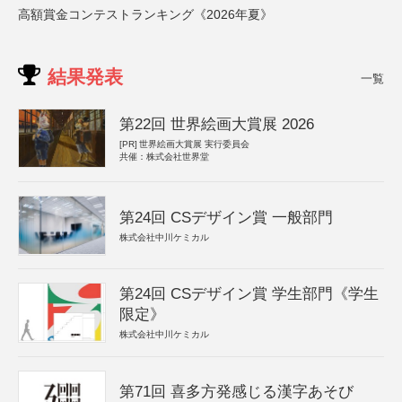
高額賞金コンテストランキング《2026年夏》
結果発表
一覧
第22回 世界絵画大賞展 2026
[PR]
世界絵画大賞展 実行委員会
共催：株式会社世界堂
第24回 CSデザイン賞 一般部門
株式会社中川ケミカル
第24回 CSデザイン賞 学生部門《学生
限定》
株式会社中川ケミカル
第71回 喜多方発感じる漢字あそび