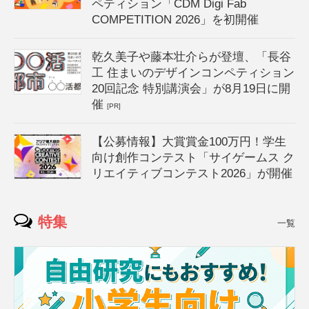
ペティション「CDM Digi Fab
COMPETITION 2026」を初開催
乾久美子や藤本壮介らが登壇、「長谷
工 住まいのデザインコンペティション
20回記念 特別講演会」が8月19日に開
催
[PR]
【公募情報】大賞賞金100万円！学生
向け創作コンテスト「サイゲームス ク
リエイティブコンテスト2026」が開催
特集
一覧