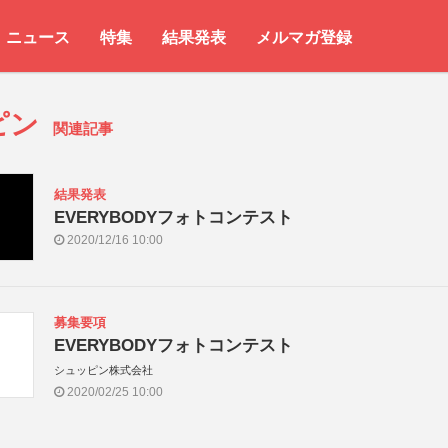
ニュース
特集
結果発表
メルマガ登録
ピン
関連記事
結果発表
EVERYBODYフォトコンテスト
2020/12/16 10:00
募集要項
EVERYBODYフォトコンテスト
シュッピン株式会社
2020/02/25 10:00