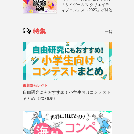
「サイゲームス クリエイテ
ィブコンテスト2026」が開催
特集
一覧
編集部セレクト
自由研究にもおすすめ！小学生向けコンテスト
まとめ《2026夏》