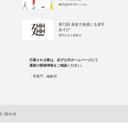
株式会社中川ケミカル
第71回 喜多方発感じる漢字
あそび
漢字のまち喜多方
応募される際は、必ず公式ホームページにて
最新の開催情報をご確認ください。
「登竜門」編集部
問い合わせ