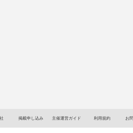
社
掲載申し込み
主催運営ガイド
利用規約
お