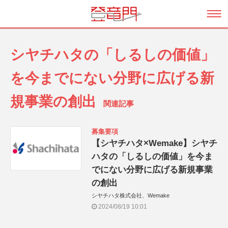
シヤチハタの「しるしの価値」
を今までにない分野に広げる新
規事業の創出
関連記事
募集要項
【シヤチハタ×Wemake】シヤチ
ハタの「しるしの価値」を今ま
でにない分野に広げる新規事業
の創出
シヤチハタ株式会社、Wemake
2024/08/19 10:01