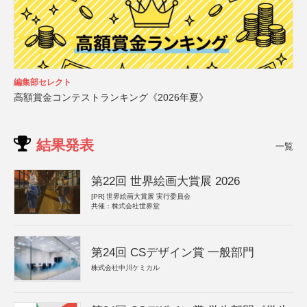
編集部セレクト
高額賞金コンテストランキング《2026年夏》
結果発表
一覧
第22回 世界絵画大賞展 2026
[PR]
世界絵画大賞展 実行委員会
共催：株式会社世界堂
第24回 CSデザイン賞 一般部門
株式会社中川ケミカル