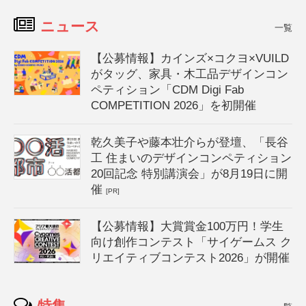
ニュース
一覧
【公募情報】カインズ×コクヨ×VUILD
がタッグ、家具・木工品デザインコン
ペティション「CDM Digi Fab
COMPETITION 2026」を初開催
乾久美子や藤本壮介らが登壇、「長谷
工 住まいのデザインコンペティション
20回記念 特別講演会」が8月19日に開
催
[PR]
【公募情報】大賞賞金100万円！学生
向け創作コンテスト「サイゲームス ク
リエイティブコンテスト2026」が開催
特集