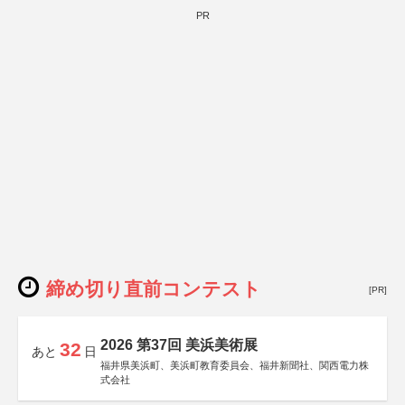
PR
締め切り直前コンテスト
[PR]
2026 第37回 美浜美術展
32
あと
日
福井県美浜町、美浜町教育委員会、福井新聞社、関西電力株
式会社