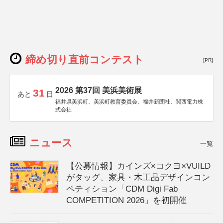
締め切り直前コンテスト
[PR]
2026 第37回 美浜美術展
31
あと
日
福井県美浜町、美浜町教育委員会、福井新聞社、関西電力株
式会社
ニュース
一覧
【公募情報】カインズ×コクヨ×VUILD
がタッグ、家具・木工品デザインコン
ペティション「CDM Digi Fab
COMPETITION 2026」を初開催