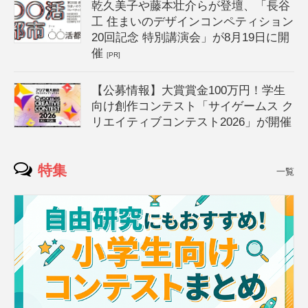
乾久美子や藤本壮介らが登壇、「長谷
工 住まいのデザインコンペティション
20回記念 特別講演会」が8月19日に開
催
[PR]
【公募情報】大賞賞金100万円！学生
向け創作コンテスト「サイゲームス ク
リエイティブコンテスト2026」が開催
特集
一覧