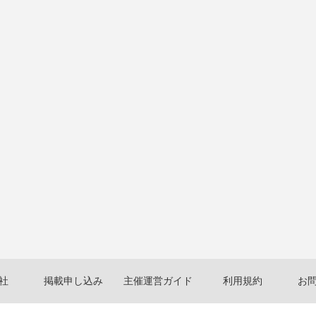
社
掲載申し込み
主催運営ガイド
利用規約
お