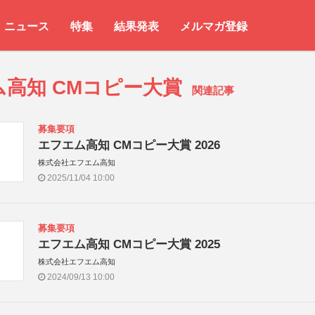
ニュース
特集
結果発表
メルマガ登録
ム高知 CMコピー大賞
関連記事
募集要項
エフエム高知 CMコピー大賞 2026
株式会社エフエム高知
2025/11/04 10:00
募集要項
エフエム高知 CMコピー大賞 2025
株式会社エフエム高知
2024/09/13 10:00