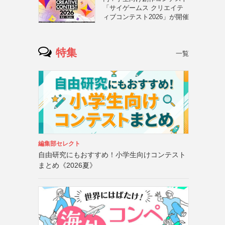
「サイゲームス クリエイテ
ィブコンテスト2026」が開催
特集
一覧
編集部セレクト
自由研究にもおすすめ！小学生向けコンテスト
まとめ《2026夏》