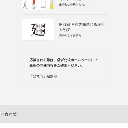
株式会社中川ケミカル
第71回 喜多方発感じる漢字
あそび
漢字のまち喜多方
応募される際は、必ず公式ホームページにて
最新の開催情報をご確認ください。
「登竜門」編集部
問い合わせ