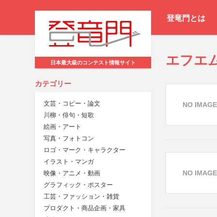
登竜門とは
エフエ
日本最大級のコンテスト情報サイト
カテゴリー
文芸・コピー・論文
NO IMAGE
川柳・俳句・短歌
絵画・アート
写真・フォトコン
ロゴ・マーク・キャラクター
イラスト・マンガ
NO IMAGE
映像・アニメ・動画
グラフィック・ポスター
工芸・ファッション・雑貨
プロダクト・商品企画・家具