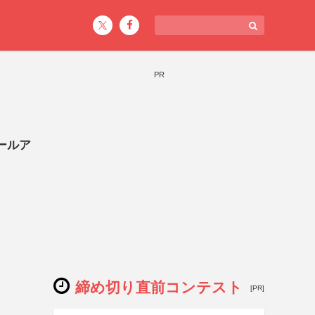
PR
ォールア
締め切り直前コンテスト
[PR]