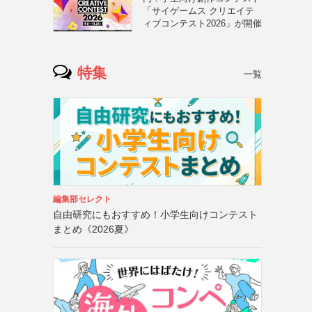
「サイゲームス クリエイテ
ィブコンテスト2026」が開催
特集
一覧
編集部セレクト
自由研究にもおすすめ！小学生向けコンテスト
まとめ《2026夏》