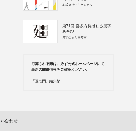
株式会社中川ケミカル
第71回 喜多方発感じる漢字
あそび
漢字のまち喜多方
応募される際は、必ず公式ホームページにて
最新の開催情報をご確認ください。
「登竜門」編集部
問い合わせ