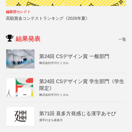
編集部セレクト
高額賞金コンテストランキング《2026年夏》
結果発表
一覧
第24回 CSデザイン賞 一般部門
株式会社中川ケミカル
第24回 CSデザイン賞 学生部門《学生
限定》
株式会社中川ケミカル
第71回 喜多方発感じる漢字あそび
漢字のまち喜多方