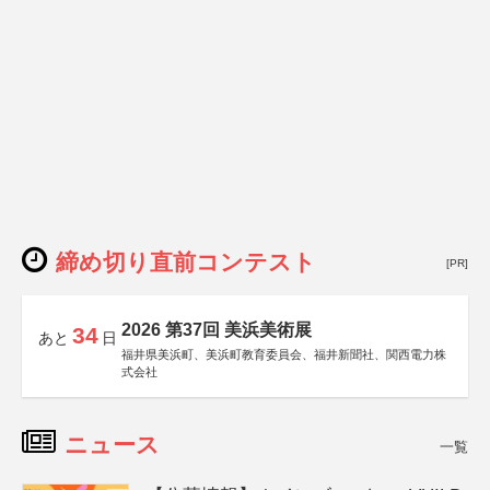
締め切り直前コンテスト
[PR]
2026 第37回 美浜美術展
34
あと
日
福井県美浜町、美浜町教育委員会、福井新聞社、関西電力株
式会社
ニュース
一覧