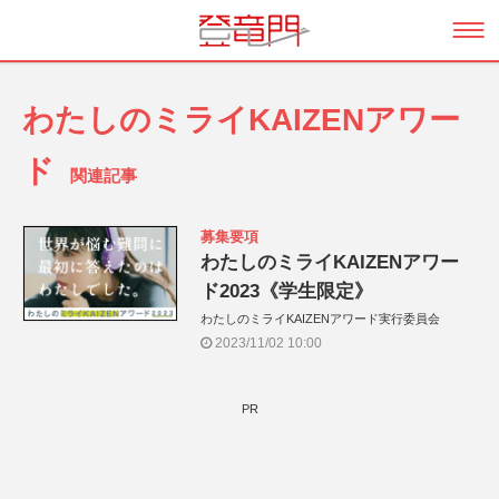
わたしのミライKAIZENアワー
ド
関連記事
募集要項
わたしのミライKAIZENアワー
ド2023《学生限定》
わたしのミライKAIZENアワード実行委員会
2023/11/02 10:00
PR