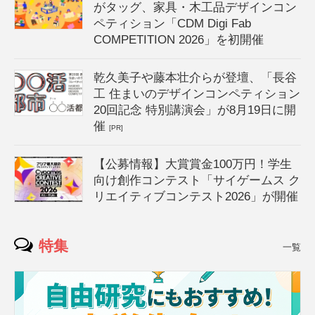
がタッグ、家具・木工品デザインコン
ペティション「CDM Digi Fab
COMPETITION 2026」を初開催
乾久美子や藤本壮介らが登壇、「長谷
工 住まいのデザインコンペティション
20回記念 特別講演会」が8月19日に開
催
[PR]
【公募情報】大賞賞金100万円！学生
向け創作コンテスト「サイゲームス ク
リエイティブコンテスト2026」が開催
特集
一覧