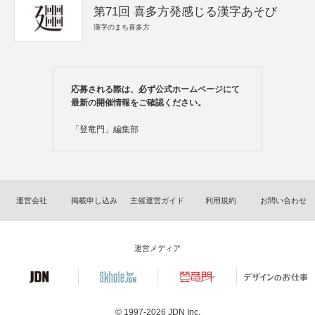
第71回 喜多方発感じる漢字あそび
漢字のまち喜多方
応募される際は、必ず公式ホームページにて
最新の開催情報をご確認ください。
「登竜門」編集部
運営会社
掲載申し込み
主催運営ガイド
利用規約
お問い合わせ
運営メディア
© 1997-2026
JDN Inc.