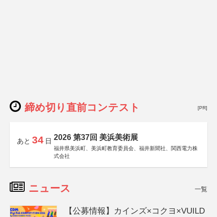
締め切り直前コンテスト
[PR]
2026 第37回 美浜美術展
34
あと
日
福井県美浜町、美浜町教育委員会、福井新聞社、関西電力株
式会社
ニュース
一覧
【公募情報】カインズ×コクヨ×VUILD