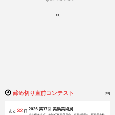
2021/09/14 10:00
PR
締め切り直前コンテスト
[PR]
2026 第37回 美浜美術展
32
あと
日
福井県美浜町、美浜町教育委員会、福井新聞社、関西電力株