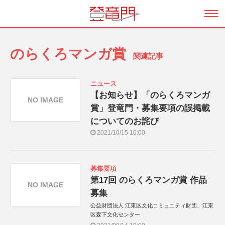
のらくろマンガ賞
関連記事
ニュース
【お知らせ】「のらくろマンガ
NO IMAGE
賞」登竜門・募集要項の誤掲載
についてのお詫び
2021/10/15 10:00
募集要項
第17回 のらくろマンガ賞 作品
NO IMAGE
募集
公益財団法人 江東区文化コミュニティ財団、江東
区森下文化センター