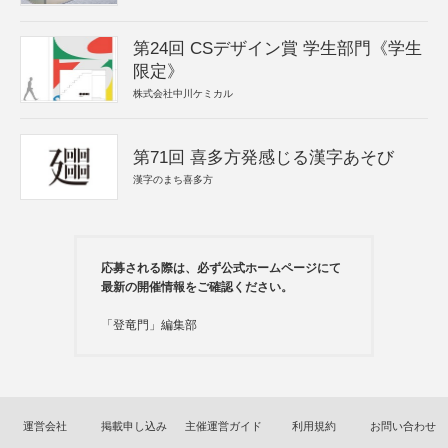
第24回 CSデザイン賞 学生部門《学生
限定》
株式会社中川ケミカル
第71回 喜多方発感じる漢字あそび
漢字のまち喜多方
応募される際は、必ず公式ホームページにて
最新の開催情報をご確認ください。
「登竜門」編集部
運営会社
掲載申し込み
主催運営ガイド
利用規約
お問い合わせ