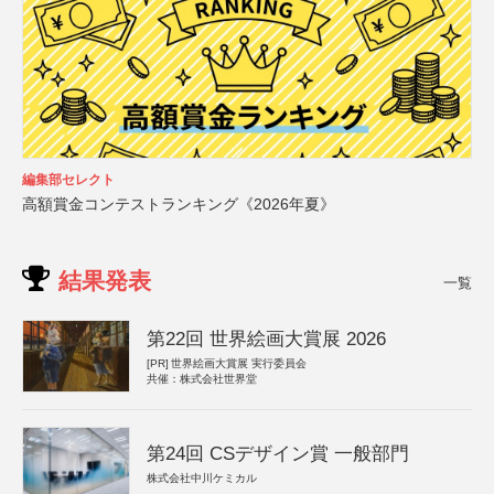
編集部セレクト
高額賞金コンテストランキング《2026年夏》
結果発表
一覧
第22回 世界絵画大賞展 2026
[PR]
世界絵画大賞展 実行委員会
共催：株式会社世界堂
第24回 CSデザイン賞 一般部門
株式会社中川ケミカル