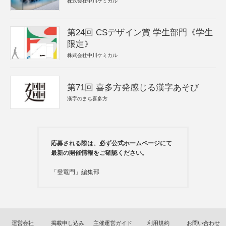
株式会社中川ケミカル
第24回 CSデザイン賞 学生部門《学生
限定》
株式会社中川ケミカル
第71回 喜多方発感じる漢字あそび
漢字のまち喜多方
応募される際は、必ず公式ホームページにて
最新の開催情報をご確認ください。
「登竜門」編集部
運営会社
掲載申し込み
主催運営ガイド
利用規約
お問い合わせ