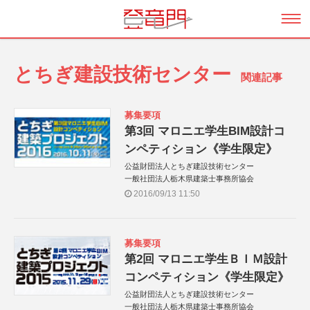
とちぎ建設技術センター
関連記事
募集要項
第3回 マロニエ学生BIM設計コ
ンペティション《学生限定》
公益財団法人とちぎ建設技術センター
一般社団法人栃木県建築士事務所協会
2016/09/13 11:50
募集要項
第2回 マロニエ学生ＢＩＭ設計
コンペティション《学生限定》
公益財団法人とちぎ建設技術センター
一般社団法人栃木県建築士事務所協会