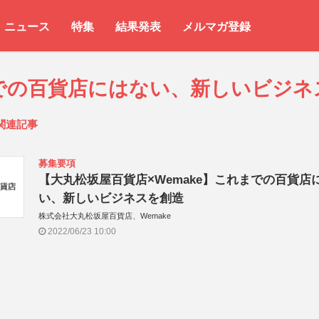
ニュース
特集
結果発表
メルマガ登録
での百貨店にはない、新しいビジネ
関連記事
募集要項
【大丸松坂屋百貨店×Wemake】これまでの百貨店
い、新しいビジネスを創造
株式会社大丸松坂屋百貨店、Wemake
2022/06/23 10:00