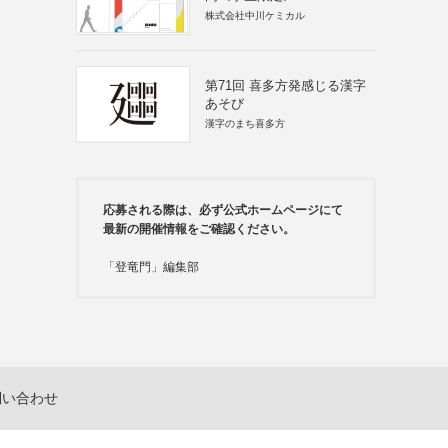
株式会社中川ケミカル
第71回 喜多方発感じる漢字
あそび
漢字のまち喜多方
応募される際は、必ず公式ホームページにて
最新の開催情報をご確認ください。
「登竜門」編集部
問い合わせ