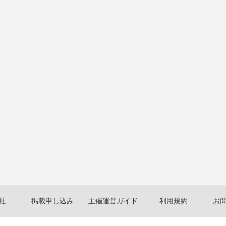
社
掲載申し込み
主催運営ガイド
利用規約
お