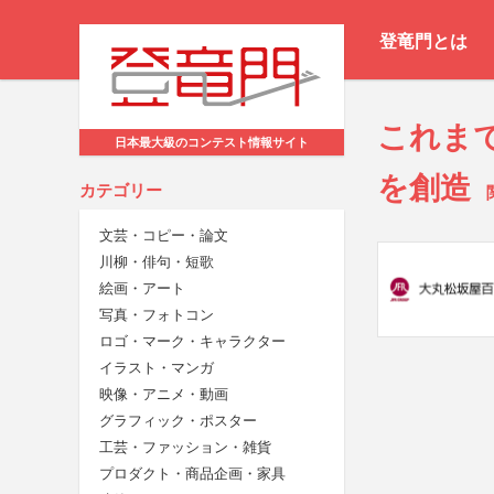
登竜門とは
これま
日本最大級のコンテスト情報サイト
を創造
カテゴリー
文芸・コピー・論文
川柳・俳句・短歌
絵画・アート
写真・フォトコン
ロゴ・マーク・キャラクター
イラスト・マンガ
映像・アニメ・動画
グラフィック・ポスター
工芸・ファッション・雑貨
プロダクト・商品企画・家具