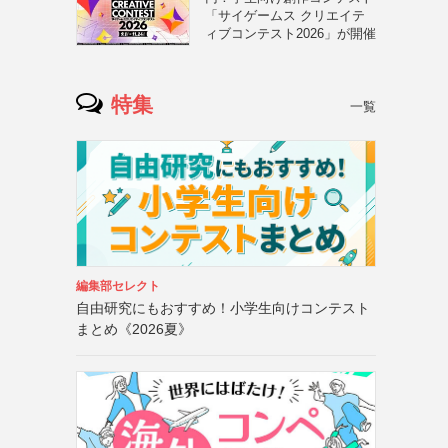
「サイゲームス クリエイテ
ィブコンテスト2026」が開催
特集
一覧
編集部セレクト
自由研究にもおすすめ！小学生向けコンテスト
まとめ《2026夏》