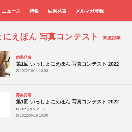
ニュース
特集
結果発表
メルマガ登録
ょにえほん 写真コンテスト
関連記事
結果発表
第1回 いっしょにえほん 写真コンテスト 2022
2022/10/11 10:00
募集要項
第1回 いっしょにえほん 写真コンテスト 2022
NPOブックスタート
2022/05/16 10:00