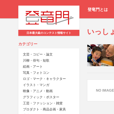
登竜門とは
いっし
日本最大級のコンテスト情報サイト
カテゴリー
文芸・コピー・論文
川柳・俳句・短歌
絵画・アート
写真・フォトコン
ロゴ・マーク・キャラクター
イラスト・マンガ
NO IMAGE
映像・アニメ・動画
グラフィック・ポスター
工芸・ファッション・雑貨
プロダクト・商品企画・家具