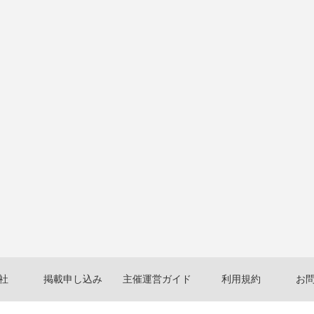
社
掲載申し込み
主催運営ガイド
利用規約
お