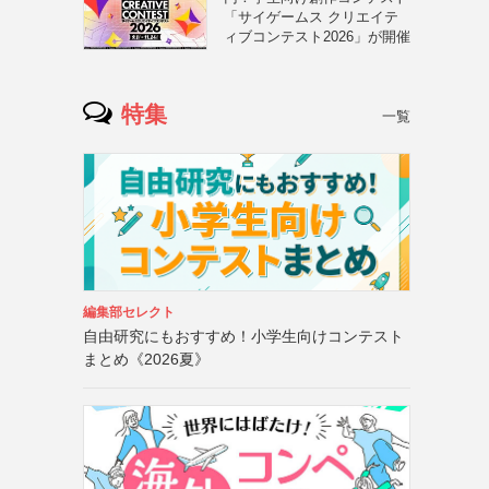
「サイゲームス クリエイテ
ィブコンテスト2026」が開催
特集
一覧
編集部セレクト
自由研究にもおすすめ！小学生向けコンテスト
まとめ《2026夏》