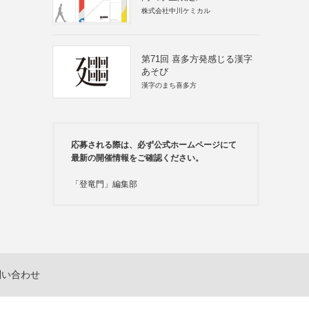
株式会社中川ケミカル
第71回 喜多方発感じる漢字
あそび
漢字のまち喜多方
応募される際は、必ず公式ホームページにて
最新の開催情報をご確認ください。
「登竜門」編集部
問い合わせ