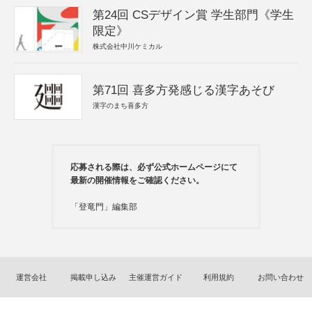
第24回 CSデザイン賞 学生部門《学生
限定》
株式会社中川ケミカル
第71回 喜多方発感じる漢字あそび
漢字のまち喜多方
応募される際は、必ず公式ホームページにて
最新の開催情報をご確認ください。
「登竜門」編集部
運営会社
掲載申し込み
主催運営ガイド
利用規約
お問い合わせ