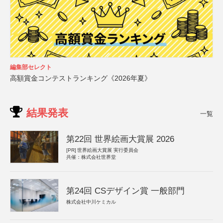
編集部セレクト
高額賞金コンテストランキング《2026年夏》
結果発表
一覧
第22回 世界絵画大賞展 2026
[PR]
世界絵画大賞展 実行委員会
共催：株式会社世界堂
第24回 CSデザイン賞 一般部門
株式会社中川ケミカル