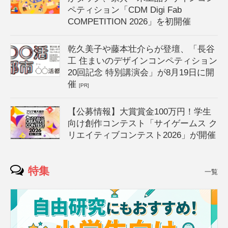
ペティション「CDM Digi Fab
COMPETITION 2026」を初開催
乾久美子や藤本壮介らが登壇、「長谷
工 住まいのデザインコンペティション
20回記念 特別講演会」が8月19日に開
催
[PR]
【公募情報】大賞賞金100万円！学生
向け創作コンテスト「サイゲームス ク
リエイティブコンテスト2026」が開催
特集
一覧