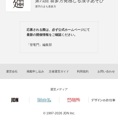
第71回 喜多方発感じる漢字あそび
漢字のまち喜多方
応募される際は、必ず公式ホームページにて
最新の開催情報をご確認ください。
「登竜門」編集部
運営会社
掲載申し込み
主催運営ガイド
利用規約
お問い合わせ
運営メディア
© 1997-2026
JDN Inc.