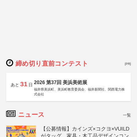
締め切り直前コンテスト
[PR]
2026 第37回 美浜美術展
31
あと
日
福井県美浜町、美浜町教育委員会、福井新聞社、関西電力株
式会社
ニュース
一覧
【公募情報】カインズ×コクヨ×VUILD
がタッグ、家具・木工品デザインコン