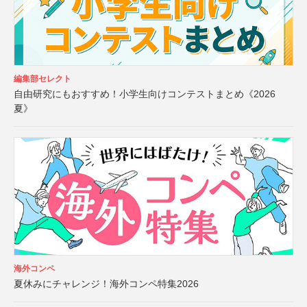
編集部セレクト
自由研究にもおすすめ！小学生向けコンテストまとめ《2026
夏》
海外コンペ
夏休みにチャレンジ！海外コンペ特集2026