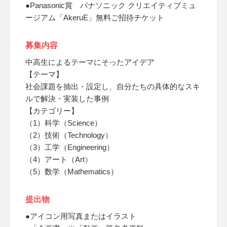
●Panasonic賞 パナソニック クリエイティブミュ
ージアム「AkeruE」無料ご招待チケット
募集内容
中高生によるテーマにそったアイデア
【テーマ】
社会課題を抽出・設定し、自分たちの具体的なスキ
ルで解決・実装した事例
【カテゴリー】
（1）科学（Science）
（2）技術（Technology）
（3）工学（Engineering）
（4）アート（Art）
（5）数学（Mathematics）
提出物
●アイコン用写真またはイラスト