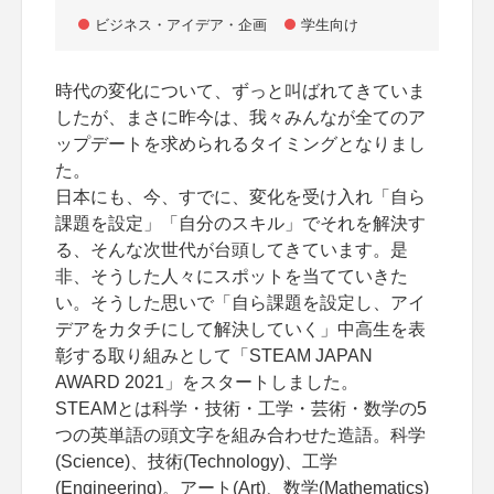
ビジネス・アイデア・企画
学生向け
時代の変化について、ずっと叫ばれてきていま
したが、まさに昨今は、我々みんなが全てのア
ップデートを求められるタイミングとなりまし
た。
日本にも、今、すでに、変化を受け入れ「自ら
課題を設定」「自分のスキル」でそれを解決す
る、そんな次世代が台頭してきています。是
非、そうした人々にスポットを当てていきた
い。そうした思いで「自ら課題を設定し、アイ
デアをカタチにして解決していく」中高生を表
彰する取り組みとして「STEAM JAPAN
AWARD 2021」をスタートしました。
STEAMとは科学・技術・工学・芸術・数学の5
つの英単語の頭文字を組み合わせた造語。科学
(Science)、技術(Technology)、工学
(Engineering)。アート(Art)、数学(Mathematics)