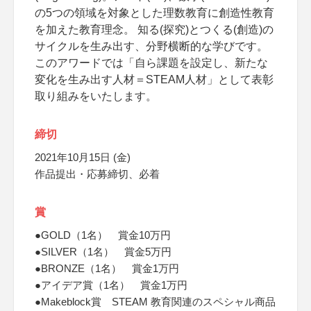
の5つの領域を対象とした理数教育に創造性教育
を加えた教育理念。 知る(探究)とつくる(創造)の
サイクルを生み出す、分野横断的な学びです。
このアワードでは「自ら課題を設定し、新たな
変化を生み出す人材＝STEAM人材」として表彰
取り組みをいたします。
締切
2021年10月15日 (金)
作品提出・応募締切、必着
賞
●GOLD（1名） 賞金10万円
●SILVER（1名） 賞金5万円
●BRONZE（1名） 賞金1万円
●アイデア賞（1名） 賞金1万円
●Makeblock賞 STEAM 教育関連のスペシャル商品