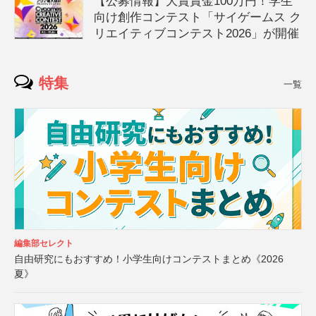
【公募情報】大賞賞金100万円！学生
向け創作コンテスト「サイゲームス ク
リエイティブコンテスト2026」が開催
特集
一覧
編集部セレクト
自由研究にもおすすめ！小学生向けコンテストまとめ《2026
夏》