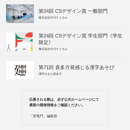
第24回 CSデザイン賞 一般部門
株式会社中川ケミカル
第24回 CSデザイン賞 学生部門《学生
限定》
株式会社中川ケミカル
第71回 喜多方発感じる漢字あそび
漢字のまち喜多方
応募される際は、必ず公式ホームページにて
最新の開催情報をご確認ください。
「登竜門」編集部