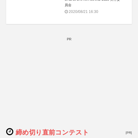
員会
2020/08/21 16:30
PR
締め切り直前コンテスト
[PR]