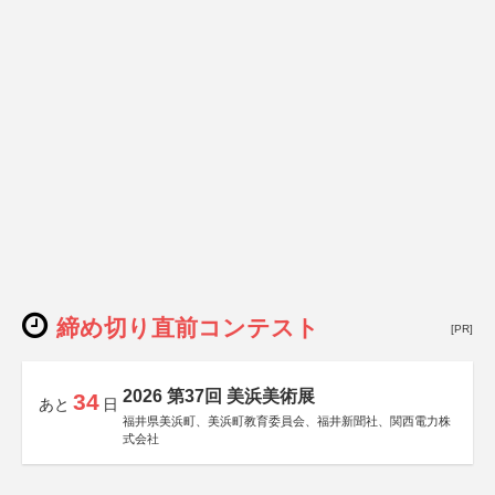
締め切り直前コンテスト
[PR]
2026 第37回 美浜美術展
34
あと
日
福井県美浜町、美浜町教育委員会、福井新聞社、関西電力株
式会社