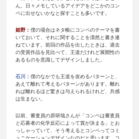
ん。日々メモしているアイデアをどこかのコン
ペに出せないかなと探すことも多いです。
姫野：
僕の場合はネタ帳にコンペのテーマを書
いておいて、それに関することを漠然と書き連
ねています。前回の作品を出したときは、過去
の受賞作品を見比べて、王道だけれど展開性の
あるものを意識してデザインしました。
石川：
僕のなかでも王道を攻めるパターンと、
あえて離れて考えるパターンがあります。離れ
れば離れるほど驚きは与えられるけれど、共感
は生まない。
以前、審査員の原研哉さんが「コンペは審査員
と応募者の化学反応によって賞が決まる」とお
っしゃっていて、そう考えるとコンペってコミ
ュニケーションデザインなのだと思います。コ