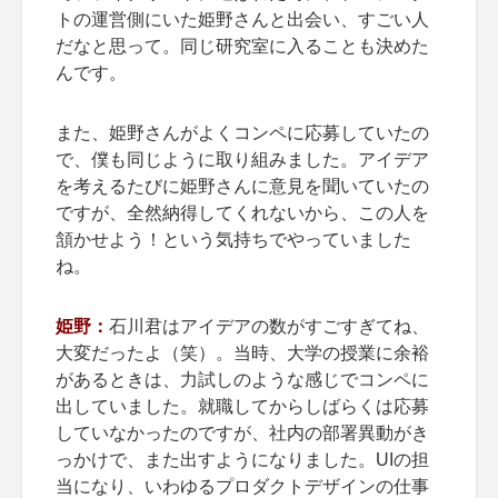
トの運営側にいた姫野さんと出会い、すごい人
だなと思って。同じ研究室に入ることも決めた
んです。
また、姫野さんがよくコンペに応募していたの
で、僕も同じように取り組みました。アイデア
を考えるたびに姫野さんに意見を聞いていたの
ですが、全然納得してくれないから、この人を
頷かせよう！という気持ちでやっていました
ね。
姫野：
石川君はアイデアの数がすごすぎてね、
大変だったよ（笑）。当時、大学の授業に余裕
があるときは、力試しのような感じでコンペに
出していました。就職してからしばらくは応募
していなかったのですが、社内の部署異動がき
っかけで、また出すようになりました。UIの担
当になり、いわゆるプロダクトデザインの仕事