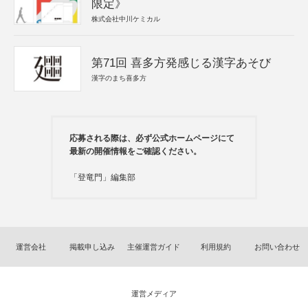
限定》
株式会社中川ケミカル
第71回 喜多方発感じる漢字あそび
漢字のまち喜多方
応募される際は、必ず公式ホームページにて
最新の開催情報をご確認ください。
「登竜門」編集部
運営会社
掲載申し込み
主催運営ガイド
利用規約
お問い合わせ
運営メディア