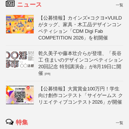
ニュース
一覧
【公募情報】カインズ×コクヨ×VUILD
がタッグ、家具・木工品デザインコン
ペティション「CDM Digi Fab
COMPETITION 2026」を初開催
乾久美子や藤本壮介らが登壇、「長谷
工 住まいのデザインコンペティション
20回記念 特別講演会」が8月19日に開
催
[PR]
【公募情報】大賞賞金100万円！学生
向け創作コンテスト「サイゲームス ク
リエイティブコンテスト2026」が開催
特集
一覧