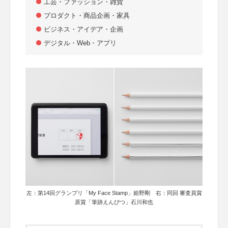
工芸・ファッション・雑貨
プロダクト・商品企画・家具
ビジネス・アイデア・企画
デジタル・Web・アプリ
左：第14回グランプリ「My Face Stamp」姫野剛 右：同回 審査員賞
原賞「筆跡えんぴつ」石川和也