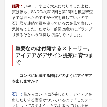
姫野：
いやー、すごく大人になりましたよね。
実は僕も、SNDCの第12回と第13回も模型審査
までは行ったのですが受賞を逃していたので、
石川君が連続で賞を獲っているのを見て悔しい
気持ちでした。だから、前回は絶対にグランプ
リ獲るぞという気持ちで臨んでいました。
重要なのは付随するストーリー。
アイデアがデザイン提案に育つま
で
――コンペに応募する際はどのようにアイデア
を出しますか？
石川：
昔からコンペに応募したり、アイデアを
出したりする習慣がついているので「このテー
マについて考えよう」と気を張ってはいませ