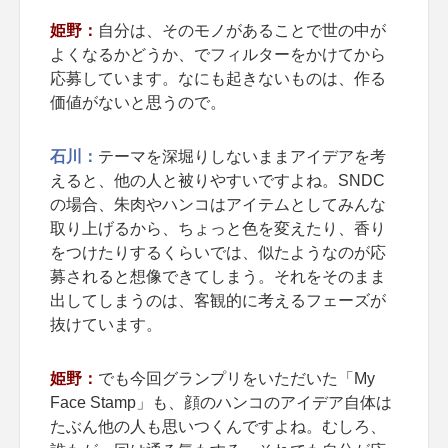
姫野：
自分は、そのモノがあることで世の中が
よくなるかどうか、でフィルターをかけてから
応募しています。なにも起きないものは、作る
価値がないと思うので。
石川：
テーマを深堀りしないままアイデアを考
えると、他の人と被りやすいですよね。SNDC
の場合、朱肉やハンコはアイテムとしてみんな
取り上げるから、ちょっと色を変えたり、香り
をつけたりするくらいでは、似たようなのが応
募されると想像できてしまう。それをそのまま
出してしまうのは、客観的に考えるフェーズが
抜けています。
姫野：
でも今回グランプリをいただいた「My
Face Stamp」も、顔のハンコのアイデア自体は
たぶん他の人も思いつくんですよね。むしろ、