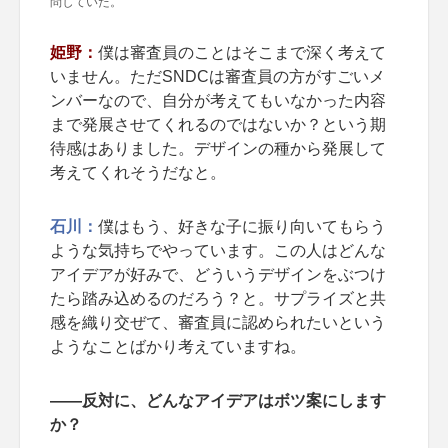
問していた。
姫野：
僕は審査員のことはそこまで深く考えて
いません。ただSNDCは審査員の方がすごいメ
ンバーなので、自分が考えてもいなかった内容
まで発展させてくれるのではないか？という期
待感はありました。デザインの種から発展して
考えてくれそうだなと。
石川：
僕はもう、好きな子に振り向いてもらう
ような気持ちでやっています。この人はどんな
アイデアが好みで、どういうデザインをぶつけ
たら踏み込めるのだろう？と。サプライズと共
感を織り交ぜて、審査員に認められたいという
ようなことばかり考えていますね。
――反対に、どんなアイデアはボツ案にします
か？