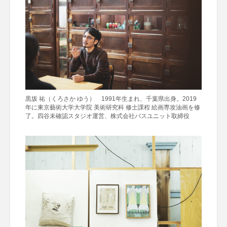
黒坂 祐（くろさか ゆう） 1991年生まれ、千葉県出身。2019
年に東京藝術大学大学院 美術研究科 修士課程 絵画専攻油画を修
了。四谷未確認スタジオ運営、株式会社バスユニット取締役