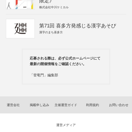
限定》
株式会社中川ケミカル
第71回 喜多方発感じる漢字あそび
漢字のまち喜多方
応募される際は、必ず公式ホームページにて
最新の開催情報をご確認ください。
「登竜門」編集部
運営会社
掲載申し込み
主催運営ガイド
利用規約
お問い合わせ
運営メディア