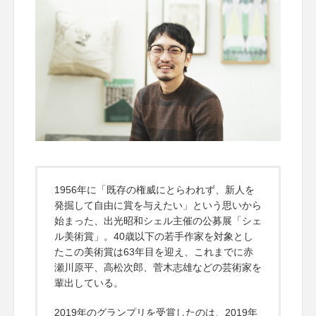
1956年に「既存の権威にとらわれず、新人を
発掘して自由に賞を与えたい」という思いから
始まった、出光昭和シェル主催の公募展「シェ
ル美術賞」。40歳以下の若手作家を対象とし
たこの美術賞は63年目を迎え、これまでに赤
瀬川原平、高松次郎、菅木志雄などの芸術家を
輩出している。
2019年のグランプリを受賞したのは、2019年