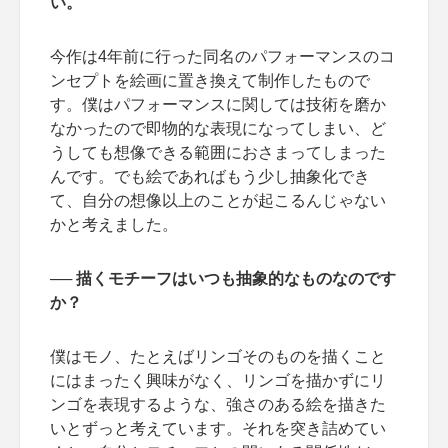
い。
今作は4年前に行った同名のパフォーマンスのコ
ンセプトを絵画に置き換えて制作したもので
す。僕はパフォーマンスに関しては技術を磨か
なかったので即物的な表現になってしまい、ど
うしても想像できる範囲におさまってしまった
んです。でも絵であればもう少し抽象化でき
て、自分の想像以上のことが起こるんじゃない
かと考えました。
── 描くモチーフはいつも抽象的なものなのです
か？
僕はモノ、たとえばリンゴそのものを描くこと
にはまったく興味がなく、リンゴを描かずにリ
ンゴを表現するような、強さのある絵を描きた
いとずっと考えています。それを突き詰めてい