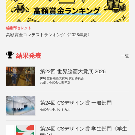
編集部セレクト
高額賞金コンテストランキング《2026年夏》
結果発表
一覧
第22回 世界絵画大賞展 2026
[PR]
世界絵画大賞展 実行委員会
共催：株式会社世界堂
第24回 CSデザイン賞 一般部門
株式会社中川ケミカル
第24回 CSデザイン賞 学生部門《学生