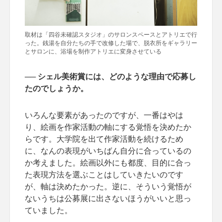
取材は「四谷未確認スタジオ」のサロンスペースとアトリエで行
った。銭湯を自分たちの手で改修した場で、脱衣所をギャラリー
とサロンに、浴場を制作アトリエに変身させている
── シェル美術賞には、どのような理由で応募し
たのでしょうか。
いろんな要素があったのですが、一番はやは
り、絵画を作家活動の軸にする覚悟を決めたか
らです。大学院を出て作家活動を続けるため
に、なんの表現がいちばん自分に合っているの
か考えました。絵画以外にも都度、目的に合っ
た表現方法を選ぶことはしていきたいのです
が、軸は決めたかった。逆に、そういう覚悟が
ないうちは公募展に出さないほうがいいと思っ
ていました。