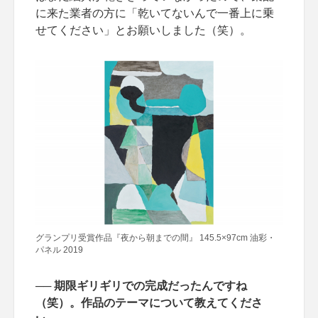
に来た業者の方に「乾いてないんで一番上に乗
せてください」とお願いしました（笑）。
グランプリ受賞作品『夜から朝までの間』 145.5×97cm 油彩・
パネル 2019
── 期限ギリギリでの完成だったんですね
（笑）。作品のテーマについて教えてくださ