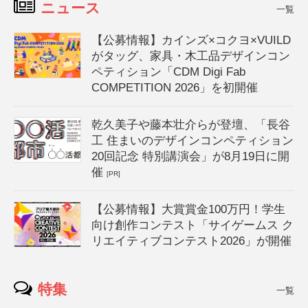
ニュース
一覧
【公募情報】カインズ×コクヨ×VUILD
がタッグ、家具・木工品デザインコン
ペティション「CDM Digi Fab
COMPETITION 2026」を初開催
乾久美子や藤本壮介らが登壇、「長谷
工 住まいのデザインコンペティション
20回記念 特別講演会」が8月19日に開
催
[PR]
【公募情報】大賞賞金100万円！学生
向け創作コンテスト「サイゲームス ク
リエイティブコンテスト2026」が開催
特集
一覧