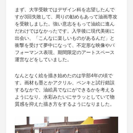
まず、大学受験ではデザイン科を志望したんで
すが3回失敗して、周りの勧めもあって油画専攻
を受験しました。強い意志をもって油絵に進ん
だわけではなかったです。入学後に現代美術に
出会い、「こんなに楽しいものがあるんだ」と
衝撃を受けて夢中になって、不定形な映像やパ
フォーマンス表現、期間限定のアートスペース
運営などをしていました。
なんとなく絵を描き始めたのは学部4年の頃で
す。画材も墨とかアクリル、ペンキと試行錯誤
するなかで、油絵具でなにができるかを考える
ようになり、水彩みたいにサラッとしていて物
質感を抑えた描き方をするようになりました。