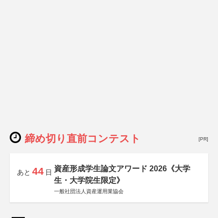
締め切り直前コンテスト
[PR]
資産形成学生論文アワード 2026《大学
44
あと
日
生・大学院生限定》
一般社団法人資産運用業協会