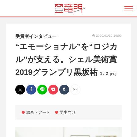
受賞者インタビュー
2020/01/10 10:00
“エモーショナル”を“ロジカ
ル”が支える。シェル美術賞
2019グランプリ黒坂祐
1 / 2
[PR]
絵画・アート
学生向け