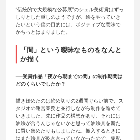
“伝統的で大規模な公募展”のシェル美術賞はずっ
しりとした重しのようですが、絵をやっていき
たいという僕の目的には、ポジティブな意味で
かちっとはまりました。
「間」という曖昧なものをなんと
か描く
──受賞作品「夜から朝までの間」の制作期間は
どのくらいでしたか？
描き始めたのは締め切りの2週間ぐらい前で、ス
タジオの運営業務と並行しながら制作を進めて
いきました。先に作品の構想があり、それには
油絵が合うんじゃないかと思って油絵具を新た
に買い集めたりもしましたね。搬入するときに
はまだ絵具が乾ききっていなかったので、集配