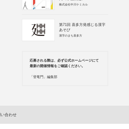
株式会社中川ケミカル
第71回 喜多方発感じる漢字
あそび
漢字のまち喜多方
応募される際は、必ず公式ホームページにて
最新の開催情報をご確認ください。
「登竜門」編集部
問い合わせ