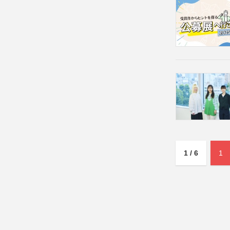
1 / 6
1