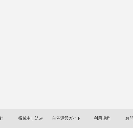
社
掲載申し込み
主催運営ガイド
利用規約
お