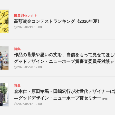
編集部セレクト
高額賞金コンテストランキング《2026年夏》
2026/06/19 15:00
特集
作品の背景や思いの丈を、自信をもって見せてほし
グッドデザイン・ニューホープ賞審査委員長対談
[PR
2026/05/28 12:00
特集
倉本仁・原田祐馬・田嶋宏行が次世代デザイナーに
―グッドデザイン・ニューホープ賞セミナー
[PR]
2026/05/12 12:00