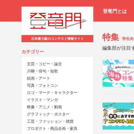
登竜門とは
特集
学生向
日本最大級のコンテスト情報サイト
編集部が注目
カテゴリー
文芸・コピー・論文
川柳・俳句・短歌
絵画・アート
写真・フォトコン
ロゴ・マーク・キャラクター
イラスト・マンガ
映像・アニメ・動画
グラフィック・ポスター
工芸・ファッション・雑貨
プロダクト・商品企画・家具