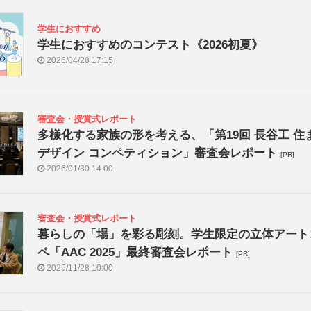
学生におすすめ
学生におすすめのコンテスト《2026初夏》
2026/04/28 17:15
審査会・授賞式レポート
多様化する家族の形を考える、「第19回 長谷工 住
デザイン コンペティション」審査会レポート
[PR]
2026/01/30 14:00
審査会・授賞式レポート
暮らしの「場」を彩る彫刻。学生限定の立体アート
ペ「AAC 2025」最終審査会レポート
[PR]
2025/11/28 10:00