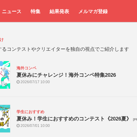
ニュース
特集
結果発表
メルマガ登録
け
するコンテストやクリエイターを独自の視点でご紹介します
海外コンペ
夏休みにチャレンジ！海外コンペ特集2026
2026/07/17 10:00
学生におすすめ
夏休み！学生におすすめのコンテスト《2026夏》
[P
2026/07/01 10:00