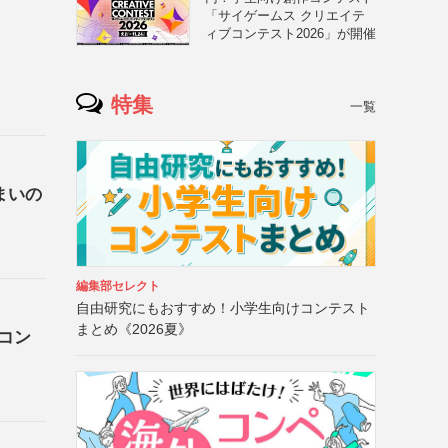
「サイゲームス クリエイテ
ィブコンテスト2026」が開催
特集
一覧
まいの
編集部セレクト
自由研究にもおすすめ！小学生向けコンテスト
まとめ《2026夏》
コン