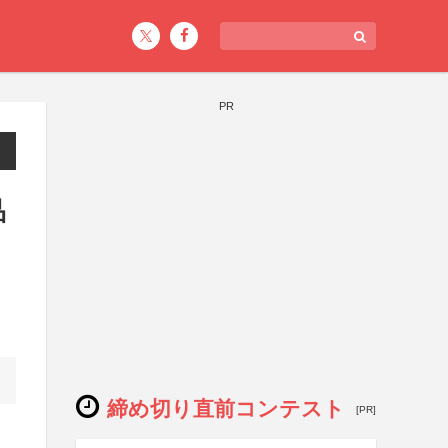
PR
品
締め切り直前コンテスト
[PR]