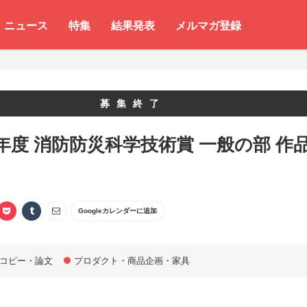
ニュース
特集
結果発表
メルマガ登録
募集終了
年度 消防防災科学技術賞 一般の部 作
Googleカレンダーに追加
コピー・論文
プロダクト・商品企画・家具