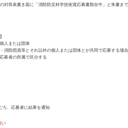
の封筒表書き面に「消防防災科学技術賞応募書類在中」と朱書き
】
個人または団体
・消防団員等とそれ以外の個人または団体とが共同で応募する場
応募者の所属で区分する
9月ごろ、応募者に結果を通知
扱い