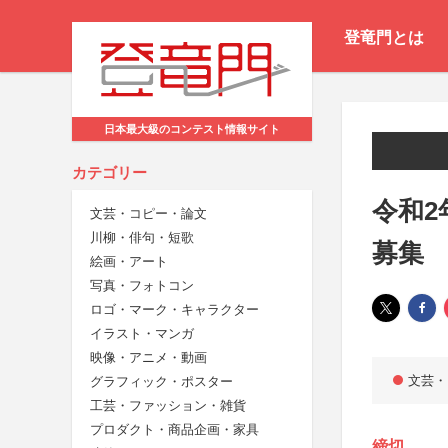
登竜門とは
日本最大級のコンテスト情報サイト
カテゴリー
令和2
文芸・コピー・論文
川柳・俳句・短歌
募集
絵画・アート
写真・フォトコン
ロゴ・マーク・キャラクター
イラスト・マンガ
映像・アニメ・動画
文芸・
グラフィック・ポスター
工芸・ファッション・雑貨
プロダクト・商品企画・家具
締切