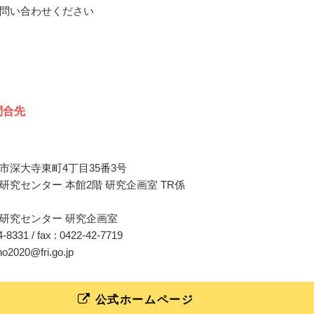
問い合わせください
問合先
市深大寺東町4丁目35番3号
研究センター 本館2階 研究企画室 TR係
研究センター 研究企画室
44-8331 / fax : 0422-42-7719
ho2020@fri.go.jp
公式ホームページ