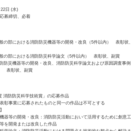
22日 (水)
応募締切、必着
一般の部における消防防災機器等の開発・改良（5件以内） 表彰状
一般の部における消防防災科学論文（5件以内） 表彰状、副賞
消防防災機器等の開発・改良、消防防災科学論文および原因調査事例
） 表彰状、副賞
度 消防防災科学技術賞」の応募作品
表彰事業に応募されたものと同一の作品は不可とする
】
機器等の開発・改良：消防防災活動において活用するために創意
等を開発または改良した作品
科学論文：消防防災活動における問題点を技術的な観点から解決