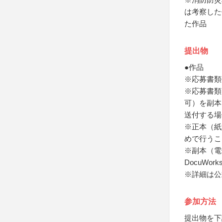
は考察した
た作品
提出物
●作品
※応募書類
※応募書類
可）を副本
送付する場
※正本（紙
めで行うこ
※副本（電
DocuWor
※詳細は公
参加方法
提出物を下