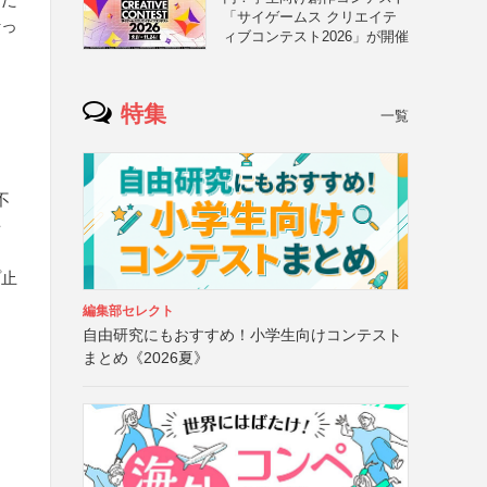
「サイゲームス クリエイテ
行っ
ィブコンテスト2026」が開催
特集
一覧
不
を
プ止
編集部セレクト
自由研究にもおすすめ！小学生向けコンテスト
まとめ《2026夏》