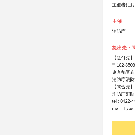
主催者にお
主催
消防庁
提出先・
【送付先】
〒182-8508
東京都調布
消防庁消防
【問合先】
消防庁消防
tel : 0422-
mail : hyos