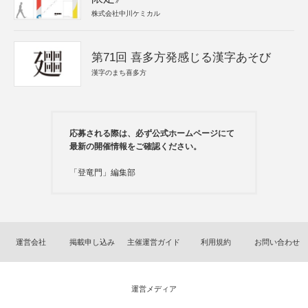
株式会社中川ケミカル
第71回 喜多方発感じる漢字あそび
漢字のまち喜多方
応募される際は、必ず公式ホームページにて
最新の開催情報をご確認ください。
「登竜門」編集部
運営会社
掲載申し込み
主催運営ガイド
利用規約
お問い合わせ
運営メディア