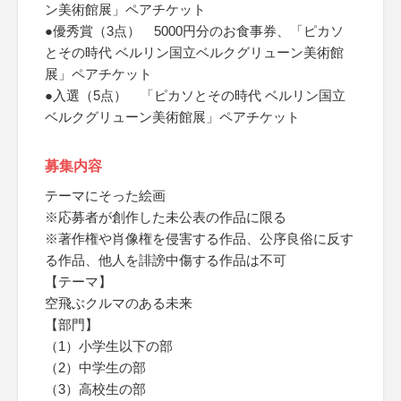
ン美術館展」ペアチケット
●優秀賞（3点） 5000円分のお食事券、「ピカソ
とその時代 ベルリン国立ベルクグリューン美術館
展」ペアチケット
●入選（5点） 「ピカソとその時代 ベルリン国立
ベルクグリューン美術館展」ペアチケット
募集内容
テーマにそった絵画
※応募者が創作した未公表の作品に限る
※著作権や肖像権を侵害する作品、公序良俗に反す
る作品、他人を誹謗中傷する作品は不可
【テーマ】
空飛ぶクルマのある未来
【部門】
（1）小学生以下の部
（2）中学生の部
（3）高校生の部