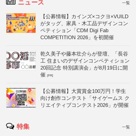
ニュース
一覧
【公募情報】カインズ×コクヨ×VUILD
がタッグ、家具・木工品デザインコン
ペティション「CDM Digi Fab
COMPETITION 2026」を初開催
乾久美子や藤本壮介らが登壇、「長谷
工 住まいのデザインコンペティション
20回記念 特別講演会」が8月19日に開
催
[PR]
【公募情報】大賞賞金100万円！学生
向け創作コンテスト「サイゲームス ク
リエイティブコンテスト2026」が開催
特集
一覧