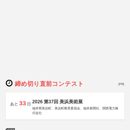
締め切り直前コンテスト
[PR]
2026 第37回 美浜美術展
33
あと
日
福井県美浜町、美浜町教育委員会、福井新聞社、関西電力株
式会社