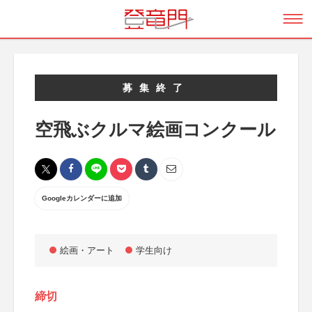
募集終了
空飛ぶクルマ絵画コンクール
Googleカレンダーに追加
絵画・アート
学生向け
締切