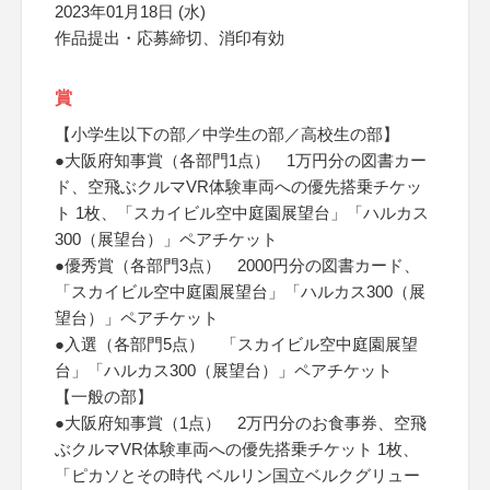
2023年01月18日 (水)
作品提出・応募締切、消印有効
賞
【小学生以下の部／中学生の部／高校生の部】
●大阪府知事賞（各部門1点） 1万円分の図書カー
ド、空飛ぶクルマVR体験車両への優先搭乗チケッ
ト 1枚、「スカイビル空中庭園展望台」「ハルカス
300（展望台）」ペアチケット
●優秀賞（各部門3点） 2000円分の図書カード、
「スカイビル空中庭園展望台」「ハルカス300（展
望台）」ペアチケット
●入選（各部門5点） 「スカイビル空中庭園展望
台」「ハルカス300（展望台）」ペアチケット
【一般の部】
●大阪府知事賞（1点） 2万円分のお食事券、空飛
ぶクルマVR体験車両への優先搭乗チケット 1枚、
「ピカソとその時代 ベルリン国立ベルクグリュー