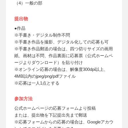
（4）一般の部
提出物
●作品
※手書き・デジタル制作不問
※手書き作品を撮影、デジタル化しての応募も可
※手書き作品郵送の場合は、四つ切りサイズの画用
紙、画材は不問、作品裏面に応募票（公式ホームペ
ージよりダウンロード）を貼り付け
※オンライン応募の場合は、解像度300dpi以上、
4MB以内のjpeg/png/pdfファイル
※応募は一人1点とする
参加方法
公式ホームページの応募フォームより投稿
または、提出物を下記提出先まで郵送
※応募フォームからの応募の場合は、Googleアカウ