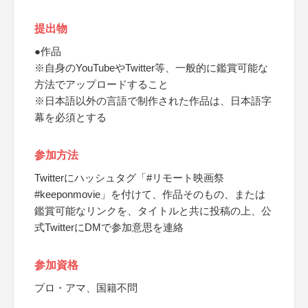
提出物
●作品
※自身のYouTubeやTwitter等、一般的に鑑賞可能な
方法でアップロードすること
※日本語以外の言語で制作された作品は、日本語字
幕を必須とする
参加方法
Twitterにハッシュタグ「#リモート映画祭
#keeponmovie」を付けて、作品そのもの、または
鑑賞可能なリンクを、タイトルと共に投稿の上、公
式TwitterにDMで参加意思を連絡
参加資格
プロ・アマ、国籍不問