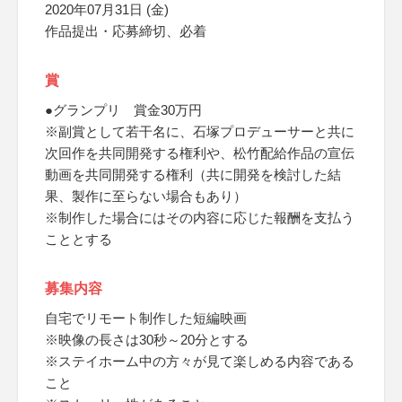
2020年07月31日 (金)
作品提出・応募締切、必着
賞
●グランプリ 賞金30万円
※副賞として若干名に、石塚プロデューサーと共に
次回作を共同開発する権利や、松竹配給作品の宣伝
動画を共同開発する権利（共に開発を検討した結
果、製作に至らない場合もあり）
※制作した場合にはその内容に応じた報酬を支払う
こととする
募集内容
自宅でリモート制作した短編映画
※映像の長さは30秒～20分とする
※ステイホーム中の方々が見て楽しめる内容である
こと