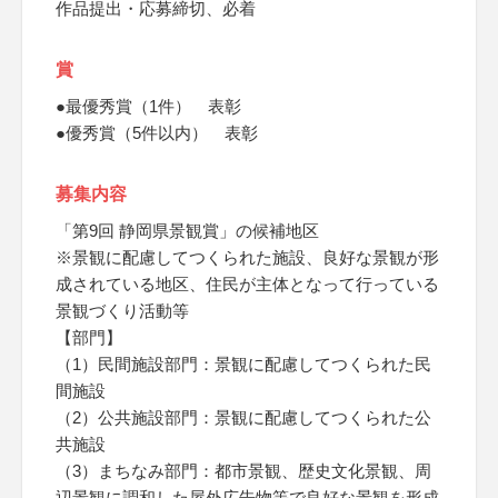
作品提出・応募締切、必着
賞
●最優秀賞（1件） 表彰
●優秀賞（5件以内） 表彰
募集内容
「第9回 静岡県景観賞」の候補地区
※景観に配慮してつくられた施設、良好な景観が形
成されている地区、住民が主体となって行っている
景観づくり活動等
【部門】
（1）民間施設部門：景観に配慮してつくられた民
間施設
（2）公共施設部門：景観に配慮してつくられた公
共施設
（3）まちなみ部門：都市景観、歴史文化景観、周
辺景観に調和した屋外広告物等で良好な景観を形成