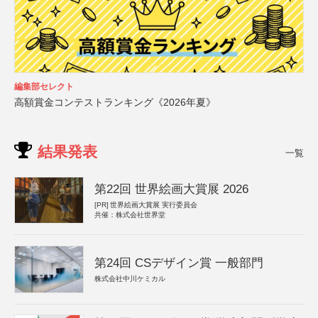
編集部セレクト
高額賞金コンテストランキング《2026年夏》
結果発表
一覧
第22回 世界絵画大賞展 2026
[PR]
世界絵画大賞展 実行委員会
共催：株式会社世界堂
第24回 CSデザイン賞 一般部門
株式会社中川ケミカル