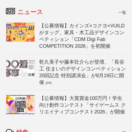
ニュース
一覧
【公募情報】カインズ×コクヨ×VUILD
がタッグ、家具・木工品デザインコン
ペティション「CDM Digi Fab
COMPETITION 2026」を初開催
乾久美子や藤本壮介らが登壇、「長谷
工 住まいのデザインコンペティション
20回記念 特別講演会」が8月19日に開
催
[PR]
【公募情報】大賞賞金100万円！学生
向け創作コンテスト「サイゲームス ク
リエイティブコンテスト2026」が開催