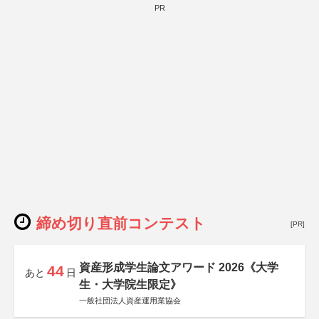
PR
締め切り直前コンテスト
[PR]
資産形成学生論文アワード 2026《大学
44
あと
日
生・大学院生限定》
一般社団法人資産運用業協会