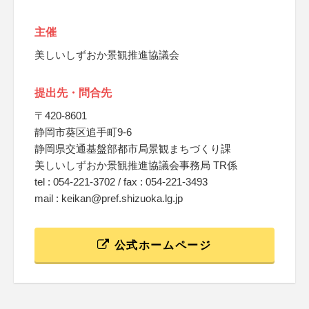
主催
美しいしずおか景観推進協議会
提出先・問合先
〒420-8601
静岡市葵区追手町9-6
静岡県交通基盤部都市局景観まちづくり課
美しいしずおか景観推進協議会事務局 TR係
tel : 054-221-3702 / fax : 054-221-3493
mail : keikan@pref.shizuoka.lg.jp
公式ホームページ