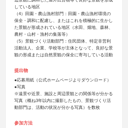
している地区
（4）田園・農山漁村部門：田園・農山漁村環境の
保全・調和に配慮し、またはこれを積極的に生かし
た景観が形成されている地区（水田、畑地、森林、
農村・山村・漁村の集落等）
（5）景観づくり活動部門：住民団体、特定非営利
活動法人、企業、学校等が主体となって、良好な景
観の形成または自然景観の保全に寄与している活動
提出物
●応募用紙（公式ホームページよりダウンロード）
●写真
※遠景や近景、施設と周辺景観との関係等が分かる
写真（概ね3年以内に撮影したもの、景観づくり活
動部門は、活動の状況が分かる写真）を数枚
参加方法