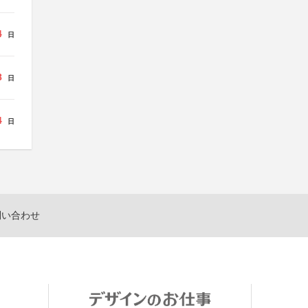
4
日
8
日
4
日
問い合わせ