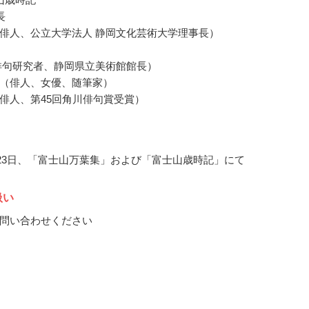
長
俳人、公立大学法人 静岡文化芸術大学理事長）
俳句研究者、静岡県立美術館館長）
（俳人、女優、随筆家）
俳人、第45回角川俳句賞受賞）
2月23日、「富士山万葉集」および「富士山歳時記」にて
扱い
問い合わせください