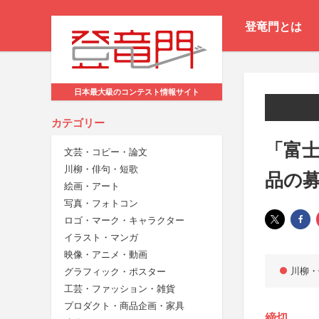
登竜門とは
日本最大級のコンテスト情報サイト
カテゴリー
「富
文芸・コピー・論文
川柳・俳句・短歌
品の
絵画・アート
写真・フォトコン
ロゴ・マーク・キャラクター
イラスト・マンガ
映像・アニメ・動画
川柳・
グラフィック・ポスター
工芸・ファッション・雑貨
プロダクト・商品企画・家具
締切