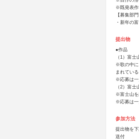
※既発表作
【募集部門
・新年の富
提出物
●作品
（1）富士
※歌の中に
まれている
※応募は一
（2）富士
※富士山を
※応募は一
参加方法
提出物を下
送付