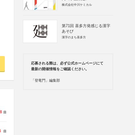
株式会社中川ケミカル
第71回 喜多方発感じる漢字
あそび
漢字のまち喜多方
応募される際は、必ず公式ホームページにて
最新の開催情報をご確認ください。
「登竜門」編集部
8
日
4
日