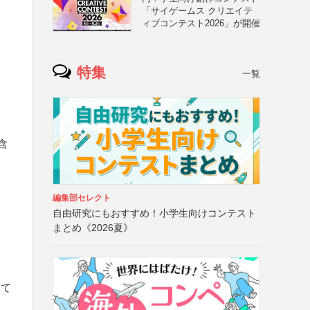
「サイゲームス クリエイテ
ィブコンテスト2026」が開催
特集
一覧
含
編集部セレクト
自由研究にもおすすめ！小学生向けコンテスト
まとめ《2026夏》
にて