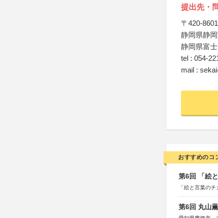
提出先・
〒420-8601
静岡県静岡
静岡県富士
tel : 054-2
mail : seka
おすすめのコ
第6回 「絵
「絵と言葉のチ
第6回 丸山