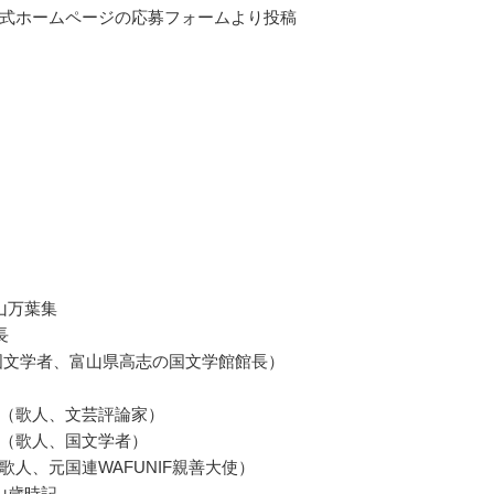
式ホームページの応募フォームより投稿
山万葉集
長
国文学者、富山県高志の国文学館館長）
（歌人、文芸評論家）
（歌人、国文学者）
歌人、元国連WAFUNIF親善大使）
山歳時記