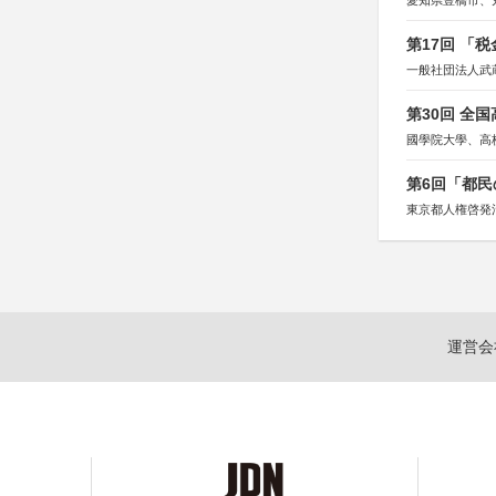
愛知県豊橋市、
第17回 「
一般社団法人武
第30回 全
國學院大學、高
第6回「都民
東京都人権啓発
運営会