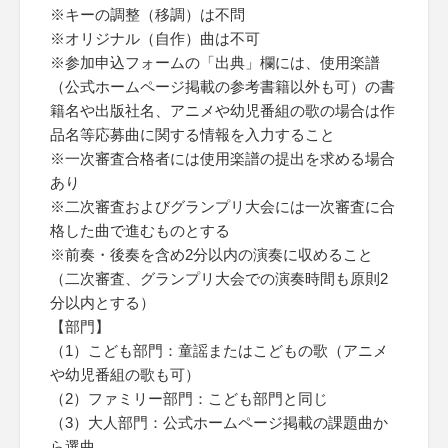
※キーの調整（移調）は不問
※オリジナル（自作）曲は不可
※参加申込フォームの「出典」欄には、使用楽譜
（公式ホームページ掲載の参考書籍以外も可）の書
籍名や出版社名、アニメや幼児番組の歌の場合は作
品名等応募曲に関する情報を入力すること
※一次審査合格者には使用楽譜の提出を求める場合
あり
※二次審査およびグランプリ大会には一次審査に合
格した曲で進むものとする
※前奏・後奏を含め2分以内の演奏に収めること
（二次審査、グランプリ大会での演奏時間も原則2
分以内とする）
【部門】
（1）こども部門：童謡またはこどもの歌（アニメ
や幼児番組の歌も可）
（2）ファミリー部門：こども部門と同じ
（3）大人部門：公式ホームページ掲載の課題曲か
ら選曲