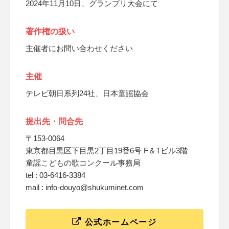
2024年11月10日、グランプリ大会にて
著作権の扱い
主催者にお問い合わせください
主催
テレビ朝日系列24社、日本童謡協会
提出先・問合先
〒153-0064
東京都目黒区下目黒2丁目19番6号 F＆Tビル3階
童謡こどもの歌コンクール事務局
tel : 03-6416-3384
mail : info-douyo@shukuminet.com
公式ホームページ