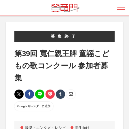
募集終了
第39回 寬仁親王牌 童謡こど
もの歌コンクール 参加者募
集
Googleカレンダーに追加
音楽・エンタメ・レシピ
学生向け