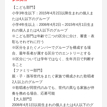
【こども部門】
小学3年生以下：2015年4月2日以降生まれの個人ま
たは4人以下のグループ
小学4年生以上：2006年4月2日～2015年4月1日生ま
れの個人または4人以下のグループ
※こども部門は年齢で二つの区分に分け、審査・表
彰もそれぞれに行う
※区分をまたぐメンバーでグループを構成する場
合、最年長者が属する区分でのエントリーとする
※区分については学年ではなく、生年月日で判断す
ること
【ファミリー部門】
親・子・孫等世代をまたぐ家族で構成された歌唱者
2人以上のグループ
※歌唱者が同世代のみでも、世代の異なる家族が伴
奏を務める場合、応募可能
【大人部門】
2006年4月1日以前生まれの個人または4人以下のグ