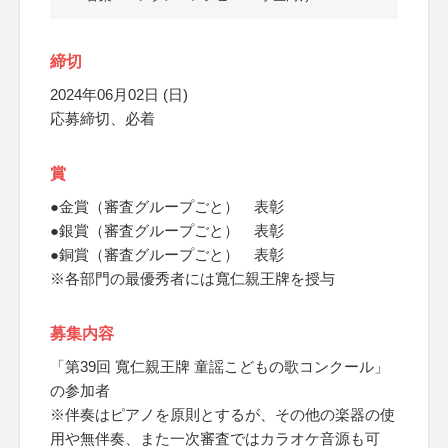
締切
2024年06月02日 (日)
応募締切、必着
賞
●金賞（審査グループごと） 表彰
●銀賞（審査グループごと） 表彰
●銅賞（審査グループごと） 表彰
※各部門の最優秀者には寬仁親王牌を授与
募集内容
「第39回 寬仁親王牌 童謡こどもの歌コンクール」
の参加者
※伴奏はピアノを原則とするが、その他の楽器の使
用や無伴奏、また一次審査ではカラオケ音源も可