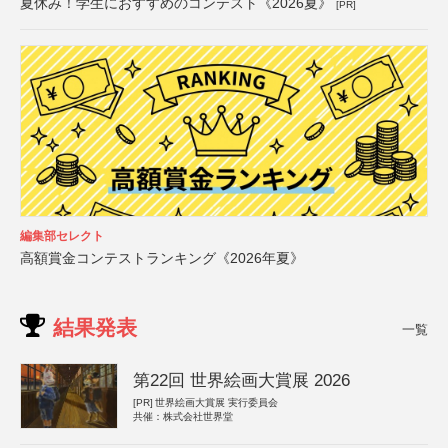
夏休み！学生におすすめのコンテスト《2026夏》
[PR]
編集部セレクト
高額賞金コンテストランキング《2026年夏》
結果発表
一覧
第22回 世界絵画大賞展 2026
[PR]
世界絵画大賞展 実行委員会
共催：株式会社世界堂