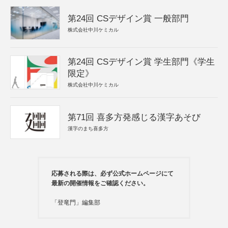
第24回 CSデザイン賞 一般部門
株式会社中川ケミカル
第24回 CSデザイン賞 学生部門《学生
限定》
株式会社中川ケミカル
第71回 喜多方発感じる漢字あそび
漢字のまち喜多方
応募される際は、必ず公式ホームページにて
最新の開催情報をご確認ください。
「登竜門」編集部