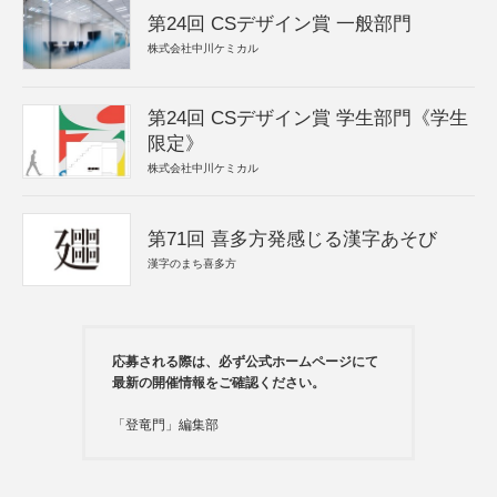
第24回 CSデザイン賞 一般部門
株式会社中川ケミカル
第24回 CSデザイン賞 学生部門《学生
限定》
株式会社中川ケミカル
第71回 喜多方発感じる漢字あそび
漢字のまち喜多方
応募される際は、必ず公式ホームページにて
最新の開催情報をご確認ください。
「登竜門」編集部