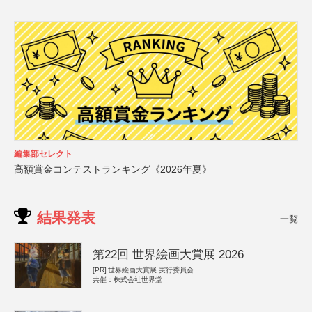
編集部セレクト
高額賞金コンテストランキング《2026年夏》
結果発表
一覧
第22回 世界絵画大賞展 2026
[PR]
世界絵画大賞展 実行委員会
共催：株式会社世界堂