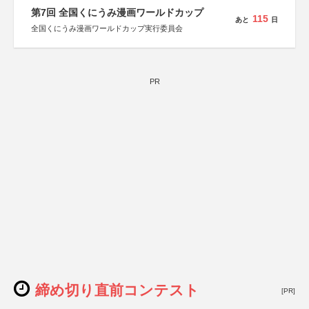
運営：TOKYO COMPANY株式会社
第7回 全国くにうみ漫画ワールドカップ
115
あと
日
全国くにうみ漫画ワールドカップ実行委員会
PR
締め切り直前コンテスト
[PR]