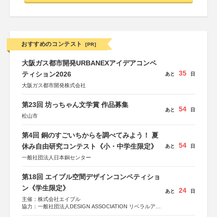
おすすめのコンテスト
[PR]
大阪ガス都市開発URBANEXアイデアコンペ
35
ティション2026
あと
日
大阪ガス都市開発株式会社
第23回 坊っちゃん文学賞 作品募集
54
あと
日
松山市
第4回 銅のすごいちからを調べてみよう！ 夏
54
休み自由研究コンテスト《小・中学生限定》
あと
日
一般社団法人日本銅センター
第18回 エイブル空間デザインコンペティショ
ン《学生限定》
24
あと
日
主催：株式会社エイブル
協力：一般社団法人DESIGN ASSOCIATION リベラルアー
ツ協会