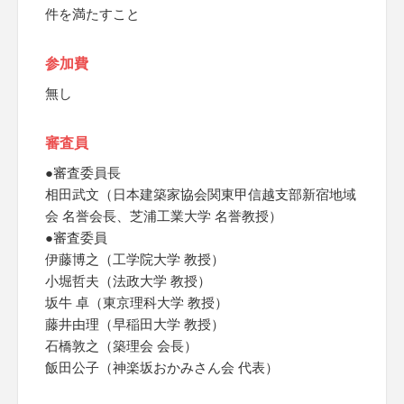
件を満たすこと
参加費
無し
審査員
●審査委員長
相田武文（日本建築家協会関東甲信越支部新宿地域
会 名誉会長、芝浦工業大学 名誉教授）
●審査委員
伊藤博之（工学院大学 教授）
小堀哲夫（法政大学 教授）
坂牛 卓（東京理科大学 教授）
藤井由理（早稲田大学 教授）
石橋敦之（築理会 会長）
飯田公子（神楽坂おかみさん会 代表）