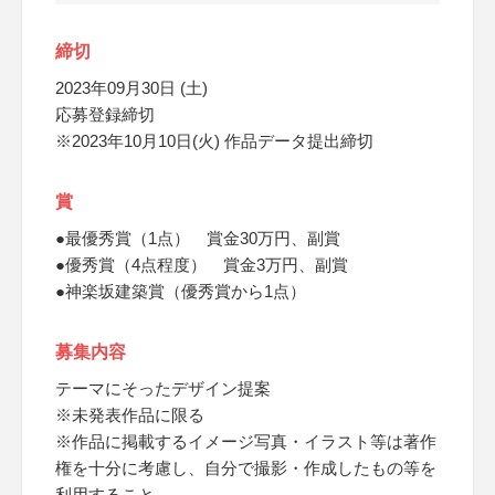
締切
2023年09月30日 (土)
応募登録締切
※2023年10月10日(火) 作品データ提出締切
賞
●最優秀賞（1点） 賞金30万円、副賞
●優秀賞（4点程度） 賞金3万円、副賞
●神楽坂建築賞（優秀賞から1点）
募集内容
テーマにそったデザイン提案
※未発表作品に限る
※作品に掲載するイメージ写真・イラスト等は著作
権を十分に考慮し、自分で撮影・作成したもの等を
利用すること